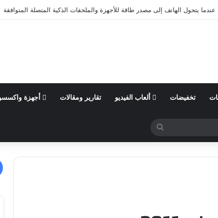
ول من السنة المالية 2026 وتؤكد توقعاتها المالية للعام
ات
تخفيضات
ألعاب الفيديو
تقارير ومقالات
أجهزة واكسسو
بحث
عن