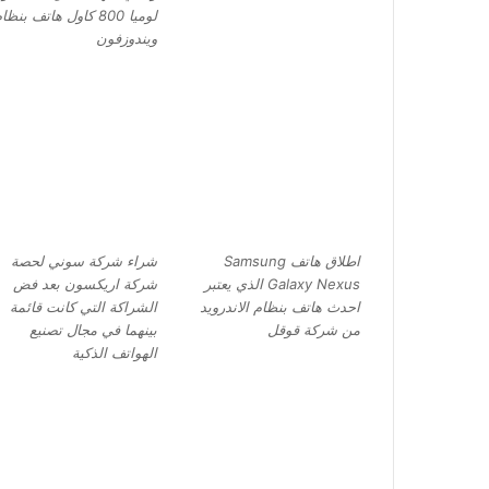
لوميا 800 كاول هاتف بنظا
ويندوزفون
اطلاق هاتف Samsung
شراء شركة سوني لحصة
Galaxy Nexus الذي يعتبر
شركة اريكسون بعد فض
احدث هاتف بنظام الاندرويد
الشراكة التي كانت قائمة
من شركة قوقل
بينهما في مجال تصنيع
الهواتف الذكية