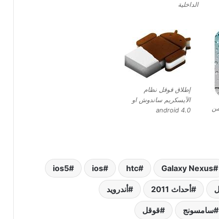
الداخلية
إطلاق قوقل نظام
الآيسكريم ساندوش او
من
android 4.0
ios5
ios
htc
Galaxy Nexus
ل
أحداث 2011
أندرويد
سامسونج
قوقل