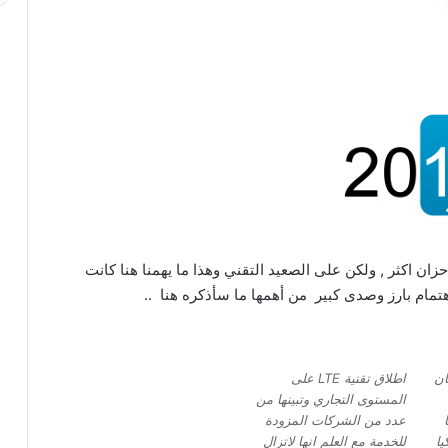
 واحزان اكثر , ولكن على الصعيد التقني وهذا ما يهمنا هنا كانت
اهتمام بارز وصدى كبير من أهمها ما سأذكره هنا ..
ان
اطلاق تقنية LTE على
المستوى التجاري وتبينها من
عدد من الشركات المزودة
يا
للخدمة مع العلم انها لاتزال