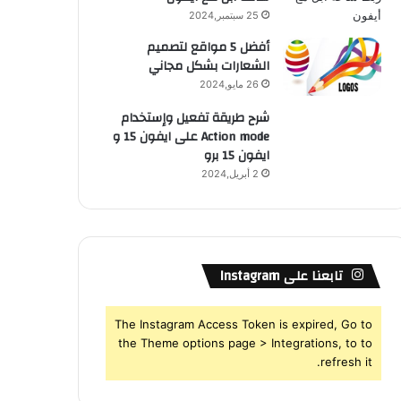
25 سبتمبر,2024
أفضل 5 مواقع لتصميم
الشعارات بشكل مجاني
26 مايو,2024
شرح طريقة تفعيل وإستخدام
Action mode على ايفون 15 و
ايفون 15 برو
2 أبريل,2024
تابعنا على Instagram
The Instagram Access Token is expired, Go to
the Theme options page > Integrations, to to
refresh it.