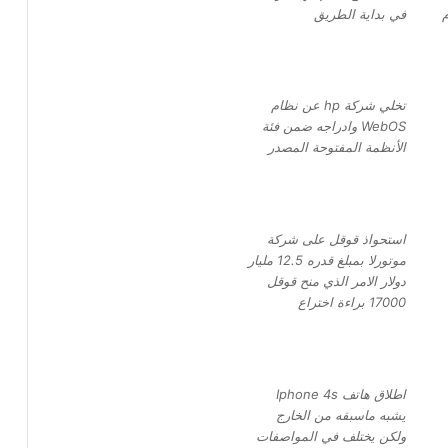
م
في بداية الطريق
تخلي شركة hp عن نظام
WebOS وادراجه ضمن فئة
الأنظمة المفتوحة المصدر
استحواذ قوقل على شركة
موتورلا بمبلغ قدره 12.5 مليار
دولار الامر الذي منح قوقل
17000 براءة اختراع
اطلاق هاتف Iphone 4s
يشبه ماسبقه من الخارج
ولكن يختلف في المواصفات