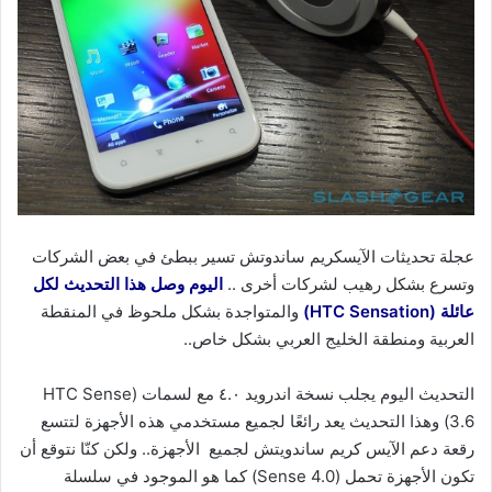
عجلة تحديثات الآيسكريم ساندوتش تسير ببطئ في بعض الشركات
وتسرع بشكل رهيب لشركات أخرى ..
اليوم وصل هذا التحديث لكل
عائلة (HTC Sensation)
والمتواجدة بشكل ملحوظ في المنقطة
العربية ومنطقة الخليج العربي بشكل خاص..
التحديث اليوم يجلب نسخة اندرويد ٤.٠ مع لسمات (HTC Sense
3.6) وهذا التحديث يعد رائعًا لجميع مستخدمي هذه الأجهزة لتتسع
رقعة دعم الآيس كريم ساندويتش لجميع الأجهزة.. ولكن كنّا نتوقع أن
تكون الأجهزة تحمل (Sense 4.0) كما هو الموجود في سلسلة