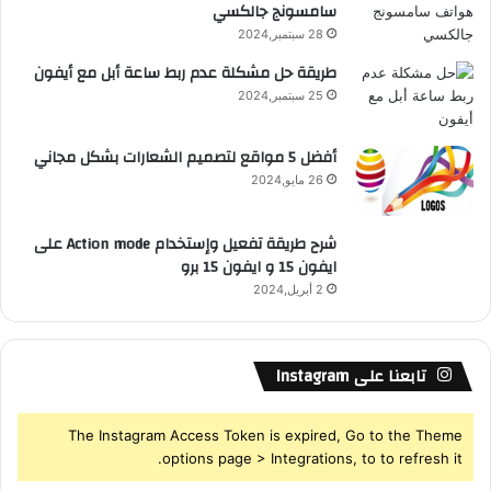
سامسونج جالكسي
R
28 سبتمبر,2024
S
طريقة حل مشكلة عدم ربط ساعة أبل مع أيفون
25 سبتمبر,2024
S
أفضل 5 مواقع لتصميم الشعارات بشكل مجاني
26 مايو,2024
شرح طريقة تفعيل وإستخدام Action mode على
ايفون 15 و ايفون 15 برو
2 أبريل,2024
تابعنا على Instagram
The Instagram Access Token is expired, Go to the Theme
options page > Integrations, to to refresh it.