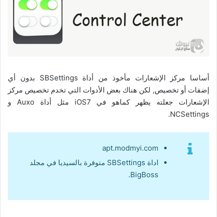
أساسا مركز الإشعارات مأخوذ من أداة SBSettings بدون أي
إضفات أو تخصيص, لكن هناك بعض الأدوات التي تخدم تخصيص مركز
الإشعارات جعلته يظهر كماهو في iOS7 مثل أداة Auxo و
NCSettings.
apt.modmyi.com
اداة SBSettings متوفرة بالسيديا في مجلد
BigBoss.