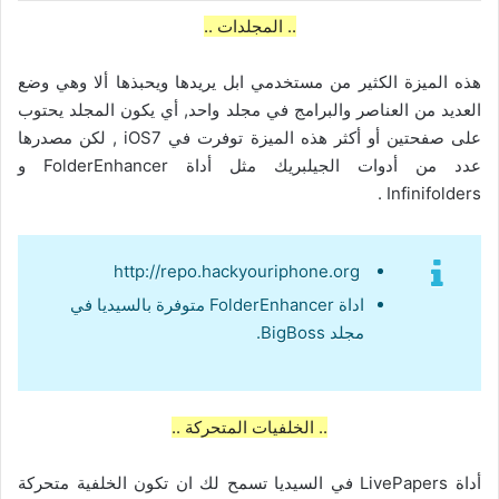
.. المجلدات ..
هذه الميزة الكثير من مستخدمي ابل يريدها ويحبذها ألا وهي وضع
العديد من العناصر والبرامج في مجلد واحد, أي يكون المجلد يحتوب
على صفحتين أو أكثر هذه الميزة توفرت في iOS7 , لكن مصدرها
عدد من أدوات الجيلبريك مثل أداة FolderEnhancer و
Infinifolders .
http://repo.hackyouriphone.org
اداة FolderEnhancer متوفرة بالسيديا في
مجلد BigBoss.
.. الخلفيات المتحركة ..
أداة LivePapers في السيديا تسمح لك ان تكون الخلفية متحركة