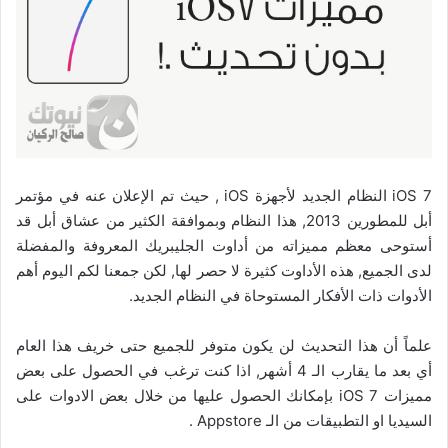
iOS 7 النظام الجديد لأجهزة iOS , حيث تم الإعلان عنه في مؤتمر
أبل للمطورين 2013, هذا النظام وبموافقة الكثير من عشاق أبل قد
أستوحى معظم مميزاته من أداوت الجليبريك المعروفة والمفضلة
لدى الجميع, هذه الأداوت كثيرة لا حصر لها, لكن جمعنا لكم اليوم أهم
الأدوات ذات الأفكار المستوحاة في النظام الجديد.
علماً أن هذا التحديث لن يكون متوفر للجميع حتى خريف هذا العام
أي بعد ما يقارب الـ 4 أشهر, اذا كنت ترغب في الحصول على بعض
مميزات iOS 7 بإمكانك الحصول عليها من خلال بعض الادوات على
السيديا او التطبيقات من الـ Appstore .