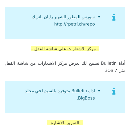
سورس المطور الشهير رايان باتريك
http://rpetri.ch/repo
.. مركز الاشعارات على شاشة القفل ..
أداة Bulletin تسمح لك بعرض مركز الاشعارات من شاشة القفل
مثل iOS 7.
اداة Bulletin متوفرة بالسيديا في مجلد
BigBoss.
.. التمرير بالاشارة ..