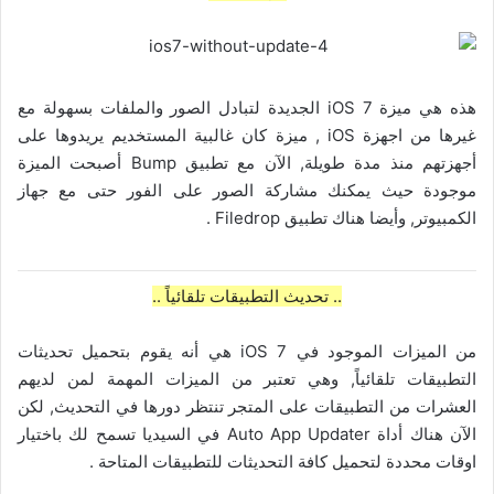
هذه هي ميزة iOS 7 الجديدة لتبادل الصور والملفات بسهولة مع
غيرها من اجهزة iOS , ميزة كان غالبية المستخديم يريدوها على
أجهزتهم منذ مدة طويلة, الآن مع تطبيق Bump أصبحت الميزة
موجودة حيث يمكنك مشاركة الصور على الفور حتى مع جهاز
الكمبيوتر, وأيضا هناك تطبيق Filedrop .
.. تحديث التطبيقات تلقائياً ..
من الميزات الموجود في iOS 7 هي أنه يقوم بتحميل تحديثات
التطبيقات تلقائياً, وهي تعتبر من الميزات المهمة لمن لديهم
العشرات من التطبيقات على المتجر تنتظر دورها في التحديث, لكن
الآن هناك أداة Auto App Updater في السيديا تسمح لك باختيار
اوقات محددة لتحميل كافة التحديثات للتطبيقات المتاحة .