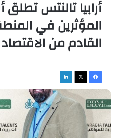
أرابيا تالنتس تطلق أ
المؤثرين في المنطق
القادم من الاقتصاد 
فيسبوك
‫X
لينكدإن