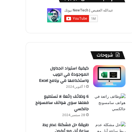
شروحات
كيفية استيراد الجداول
الموجودة في الويب
واستخدامها في برنامج Excel
1 أكتوبر,2024
6 وظائف رائعة لا تستطيع
فعلها سوى هواتف سامسونج
جالكسي
28 سبتمبر,2024
طريقة حل مشكلة عدم ربط
ساعة أبل مع أيفون