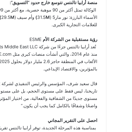
منصة أرابيا تالنتس تتوسع خارج حدود “التسويق”:
الأسماء البارزة: نور مار5 (31.5
M)
وأم سيف (29.5
M)
للعلامات التجارية الكبرى.
رؤية مستقبلية من الشركة الأم
ESME
بالمؤثرين، والاقتصاد الإبداعي.
تاريخنا، ليس فقط على مستوى الحجم، بل على مستوى 
مستوى جديدًا من الشفافية والفعالية، من اختيار المؤثري
واضحًا وشفافًا بالكامل كما يجب أن يكون.”
احصل على التقرير المجاني
بمناسبة هذه المرحلة الجديدة، توفر أرابيا تالنتس تقر