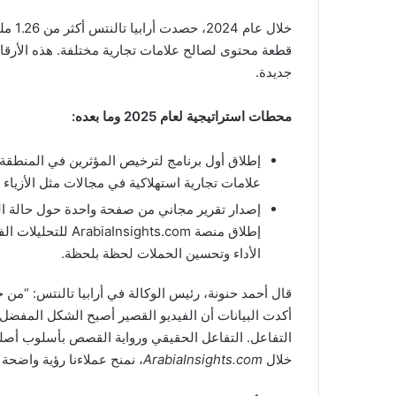
قطعة محتوى لصالح علامات تجارية مختلفة. هذه الأرقا
جديدة.
محطات استراتيجية لعام 2025 وما بعده:
علامات تجارية استهلاكية في مجالات مثل الأزياء 
إصدار تقرير مجاني من صفحة واحدة حول حالة ال
إطلاق منصة hts.com
الأداء وتحسين الحملات لحظة بلحظة.
أكدت البيانات أن الفيديو القصير أصبح الشكل المفضل 
التفاعل. التفاعل الحقيقي ورواية القصص بأسلوب أصلي
خلال
ArabiaInsights.com
، نمنح عملاءنا رؤية واضحة 