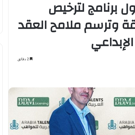
ول برنامج لترخيص
ة وترسم ملامح العقد
الإبداعي
2 دقائق