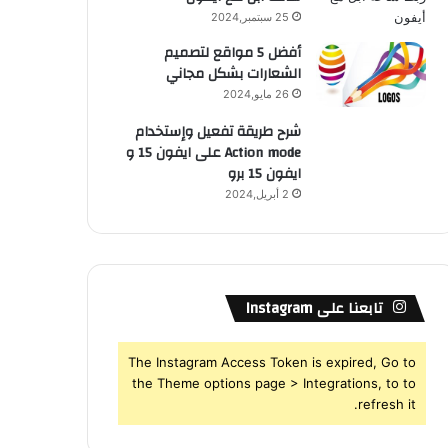
25 سبتمبر,2024
أفضل 5 مواقع لتصميم
الشعارات بشكل مجاني
26 مايو,2024
شرح طريقة تفعيل وإستخدام
Action mode على ايفون 15 و
ايفون 15 برو
2 أبريل,2024
تابعنا على Instagram
The Instagram Access Token is expired, Go to
the Theme options page > Integrations, to to
refresh it.