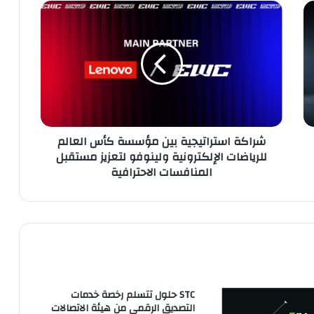
شراكة
استراتيجية
بين
مؤسسة
كأس
العالم
للرياضات
الإلكترونية
ولينوفو
شراكة استراتيجية بين مؤسسة كأس العالم
لتعزيز
للرياضات الإلكترونية ولينوفو لتعزيز مستقبل
مستقبل
المنافسات الاحترافية
المنافسات
الاحترافية
STC حلول تتسلم رخصة خدمات
التصديق الرقمي من هيئة الاتصالات