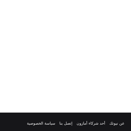
ام
لخص
عن نيوتك
أحد شركاء أمازون
إتصل بنا
سياسة الخصوصية
لموقع