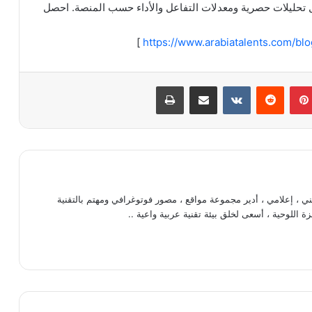
تحليلات حصرية ومعدلات التفاعل والأداء حسب المنصة. احصل
]
https://www.arabiatalents.com/bl
بينتيريست
مشاركة عبر البريد
طباعة
، إعلامي ، أدير مجموعة مواقع ، مصور فوتوغرافي ومهتم بالتقنية
ة اللوحية ، أسعى لخلق بيئة تقنية عربية واعية ..