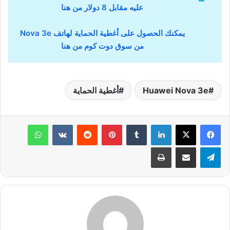
عليه مقابل 8 دولار من هنا
يمكنك الحصول على أغطية الحماية لهاتف Nova 3e
من سوق دوت كوم من هنا
Huawei Nova 3e
أغطية الحماية
لينكدإن
‏Tumblr
بينتيريست
‏Reddit
‏VKontakte
واتساب
تيلقرام
مشاركة عبر البريد
طباعة