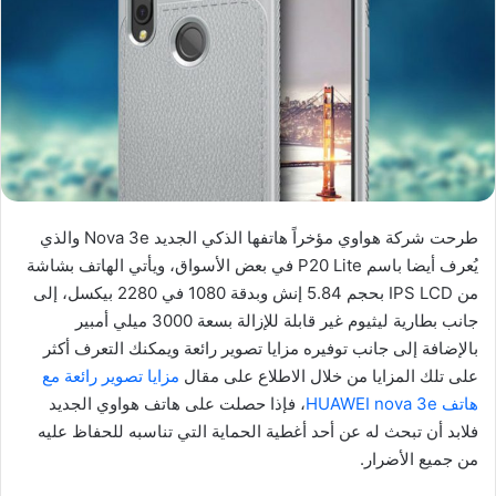
طرحت شركة هواوي مؤخراً هاتفها الذكي الجديد Nova 3e والذي
يُعرف أيضا باسم P20 Lite في بعض الأسواق، ويأتي الهاتف بشاشة
من IPS LCD بحجم 5.84 إنش وبدقة 1080 في 2280 بيكسل، إلى
جانب بطارية ليثيوم غير قابلة للإزالة بسعة 3000 ميلي أمبير
بالإضافة إلى جانب توفيره مزايا تصوير رائعة ويمكنك التعرف أكثر
على تلك المزايا من خلال الاطلاع على مقال
مزايا تصوير رائعة مع
هاتف HUAWEI nova 3e
، فإذا حصلت على هاتف هواوي الجديد
فلابد أن تبحث له عن أحد أغطية الحماية التي تناسبه للحفاظ عليه
من جميع الأضرار.