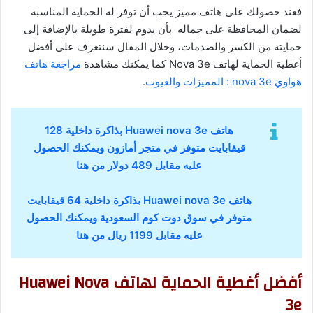
فعند حصولك على هاتف مميز يجب أن توفر له الحماية المناسبة
لضمان المحافظة على جماله بأن يدوم لفترة طويلة بالإضافة إلى
حمايته من الكسر والصدمات، وخلال المقال سنتعرف على أفضل
أغطية الحماية لهاتف Nova 3e كما يمكنك مشاهدة
مراجعة هاتف
هواوي nova 3e : المميزات والعيوب
.
هاتف Huawei nova 3e بذاكرة داخلية 128
قيقابايت متوفر في متجر أمازون ويمكنك الحصول
عليه مقابل 489 دولار من هنا
هاتف Huawei nova 3e بذاكرة داخلية 64 قيقابايت
متوفر في سوق دوت كوم السعودية ويمكنك الحصول
عليه مقابل 1199 ريال من هنا
أفضل أغطية الحماية لهاتف Huawei Nova
3e