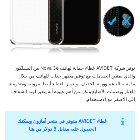
توفر شركة AVIDET غطاء حماية لهاتف Nova 3e من السيلكون
والذي يمتص الصدمات مع توفير مظهر جذاب للهاتف من خلال
ملمسه الناعم ووزنه الخفيف، ويتميز الغطاء أيضا بمرونته ومقاومته
للغبار وبصمات الأصابع ولكن من أهم عيوبه أنه يتغير لونه الشفاف
إلى الأصفر مع الاستخدام.
غطاء AVIDET متوفر في متجر أمازون ويمكنك
الحصول عليه مقابل 8 دولار من هنا