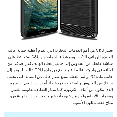
تعتبر C&U من أهم العلامات التجارية التي تقدم أغطية حماية عالية
الجودة للهواتف الذكية، ومع غطاء الحماية من C&U ستحافظ على
شاشة هاتفك من الخدوش إلى جانب إعطاء الهاتف قدر إضافي من
الأناقة في واجهته، فالغطاء مصنوع من مادة TPU عالية الجودة إلى
جانب مادة PC والتي تجعله يتمتع بقدر عالي من المتانة التي تحمي
هاتفك من الخدوش والسقوط، فهو غطاء أنيق بسيط في تصميمه
الذي يتكون من ألياف الكربون، كما يمتاز الغطاء بمقاومته للغبار
وبصمات الأصابع ولكن من عيوبه أنه غير متوفر بخيارات لونية فهو
متاح فقط باللون الأسود.