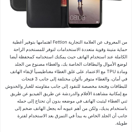
من المعروف عن العلامة التجارية Fettion اهتمامها بتوفير أغطية
حماية متينة وقوية متعددة الاستخدامات لتوفر للمستخدم الراحة
الكاملة عند استخدام الهاتف حيث يمكنك استخدامه كمحفظة أيضا
لوضع الأموال والبطاقات الخاصة بك، والغطاء مصنوع من الجلد
ومادة TPU مع الاعتماد على غلق الغطاء مغناطيسياً لإبقاء الهاتف
في أمان، والغطاء متوفر بألوان مختلفة إلى جانب 3 فتحات
للبطاقات وفتحة مخصصة للنقود إلى جانب مقاومته للغبار والخدوش
مع إمكانية مشاهدة الأفلام والدردشة عن طريق الفيديو عن طريق
ثني الغطاء ليثبت الهاتف في موضعه بدون أن تحتاج إلى حمله
باستخدام يديك، ولكن من أهم عيوبه أنه يجعل الهاتف ضخم إلى
جانب أن الجلد الخاص به يبدأ في التمزق بعد الاستخدام لفترة
طويلة.