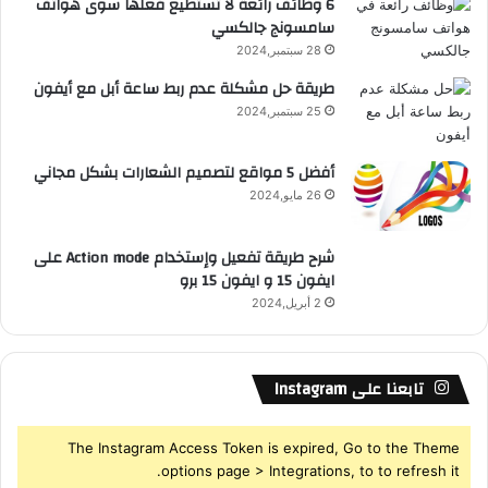
6 وظائف رائعة لا تستطيع فعلها سوى هواتف
سامسونج جالكسي
28 سبتمبر,2024
طريقة حل مشكلة عدم ربط ساعة أبل مع أيفون
25 سبتمبر,2024
أفضل 5 مواقع لتصميم الشعارات بشكل مجاني
26 مايو,2024
شرح طريقة تفعيل وإستخدام Action mode على
ايفون 15 و ايفون 15 برو
2 أبريل,2024
تابعنا على Instagram
The Instagram Access Token is expired, Go to the Theme
options page > Integrations, to to refresh it.