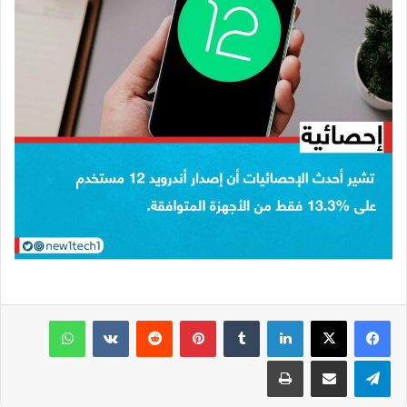
لينكدإن
بينتيريست
واتساب
تيلقرام
مشاركة عبر البريد
طباعة