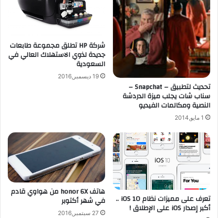
شركة HP تطلق مجموعة طابعات
جديدة لذوي الاستهلاك العالي في
السعودية
19 ديسمبر,2016
تحديث لتطبيق – Snapchat –
سناب شات يجلب ميزة الدردشة
النصية ومكالمات الفيديو
1 مايو,2014
هاتف honor 6X من هواوي قادم
تعرف على مميزات نظام iOS 10 ..
في شهر أكتوبر
أكبر إصدار iOS على الإطلاق !
27 سبتمبر,2016