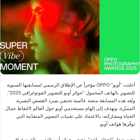
أعلنت “أوبو” OPPO مؤخراً عن الإطلاق الرسمي لمسابقتها السنوية
للتصوير بالهاتف المحمول “جوائز أوبو للتصوير الفوتوغرافي 2025”.
وتُعد هذه المسابقة منصة عالمية تحتفي بسرد القصص البصرية
المميّزة، وتهدف إلى إلهام مستخدمي أوبو حول العالم لالتقاط جمال
الحياة ومشاركته، بالاعتماد على تقنيات التصوير المتقدّمة التي
توفّرها هواتف أوبو.
تحت شعار “لحظة رائعة”، تحتفي جوائز أوبو للتصوير الفوتوغرافي