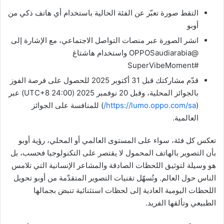
التقط صورة تعبّر عن الفئة الحالية باستخدام أي هاتف ذكي من
أوبو
انشر الصورة عبر منصات التواصل الاجتماعي، مع الإشارة إلى
@OPPOSaudiarabia واستخدام هاشتاغ
#SuperVibeMoment
قدّم مشاركتك قبل 31 أكتوبر 2025 للحصول على فرصة الفوز
بالجوائز المحلية، وقبل 20 نوفمبر 2025 (24:00 UTC+8) عبر
(
https://lumo.oppo.com/sa/
) للمنافسة على الجوائز
العالمية.
تعكس كل فئة، سواء على المستوى العالمي أو المحلي، رؤية أوبو
بأن التصوير بالهاتف المحمول لا يقتصر على التكنولوجيا فحسب، بل
هو وسيلة لتوثيق اللحظات الصادقة والمشاعر الإنسانية التي تلامس
الناس حول العالم. وتُسهّل تقنيات التصوير المتقدّمة من أوبو تحويل
اللحظات اليومية العادية إلى لحظات استثنائية تنبض بجمالها
الطبيعي وتألقها الفريد.