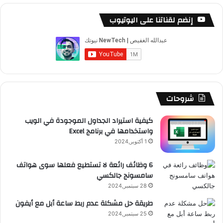
RSS
إنضم لقناتنا على اليوتيوب
شروحات
كيفية استيراد الجداول الموجودة في الويب
واستخدامها في برنامج Excel
1 أكتوبر,2024
6 وظائف رائعة لا تستطيع فعلها سوى هواتف
سامسونج جالكسي
28 سبتمبر,2024
طريقة حل مشكلة عدم ربط ساعة أبل مع أيفون
25 سبتمبر,2024