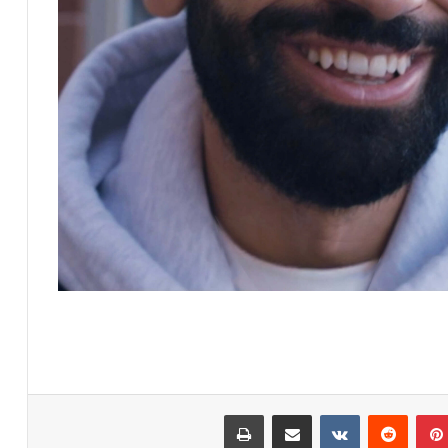
بينتيريست
مشاركة عبر البريد
طباعة