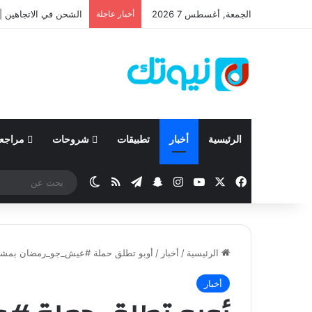
الجمعة, أغسطس 7 2026
أخبار عاجلة
نيسان تعلن نتائجها المالية للربع الأ
الرئيسية
أخبار
تطبيقات
شروحات
مراجع
‫X
فيسبوك
‫YouTube
انستقرام
تيلقرام
سناب تشات
ملخص الموقع RSS
الوضع المظلم
الرئيسية
/
أخبار
/
أوبو تطلق حملة #عيش_جو_رمضان بمشارك
أخبار