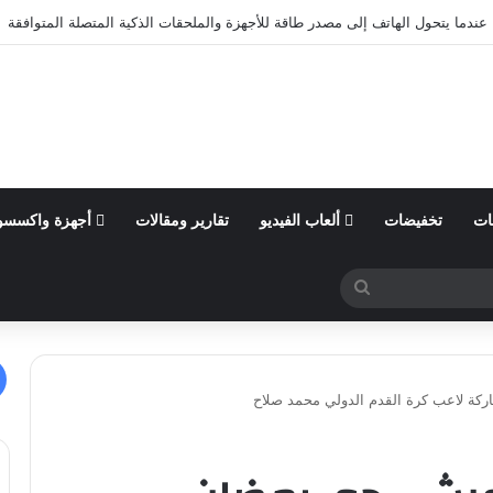
ول من السنة المالية 2026 وتؤكد توقعاتها المالية للعام
ات
تخفيضات
ألعاب الفيديو
تقارير ومقالات
أجهزة واكسسو
بحث
عن
ة لاعب كرة القدم الدولي محمد صلاح