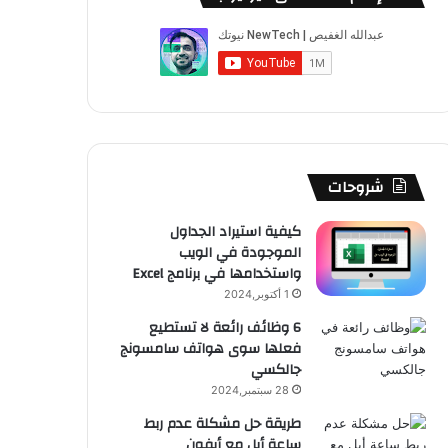
شروحات
كيفية استيراد الجداول
الموجودة في الويب
واستخدامها في برنامج Excel
1 أكتوبر,2024
6 وظائف رائعة لا تستطيع
فعلها سوى هواتف سامسونج
جالكسي
28 سبتمبر,2024
طريقة حل مشكلة عدم ربط
ساعة أبل مع أيفون