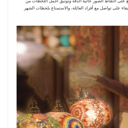
لى التقاط الصور عالية الدقة وتوثيق أجمل اللحظات من
للبقاء على تواصل مع أفراد العائلة، والاستمتاع بلحظات الشهر