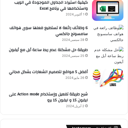
كيفية استيراد الجداول الموجودة في الويب
واستخدامها في برنامج Excel
1 أكتوبر,2024
6 وظائف رائعة لا تستطيع فعلها سوى هواتف
سامسونج جالكسي
28 سبتمبر,2024
طريقة حل مشكلة عدم ربط ساعة أبل مع أيفون
25 سبتمبر,2024
أفضل 5 مواقع لتصميم الشعارات بشكل مجاني
26 مايو,2024
شرح طريقة تفعيل وإستخدام Action mode على
ايفون 15 و ايفون 15 برو
2 أبريل,2024