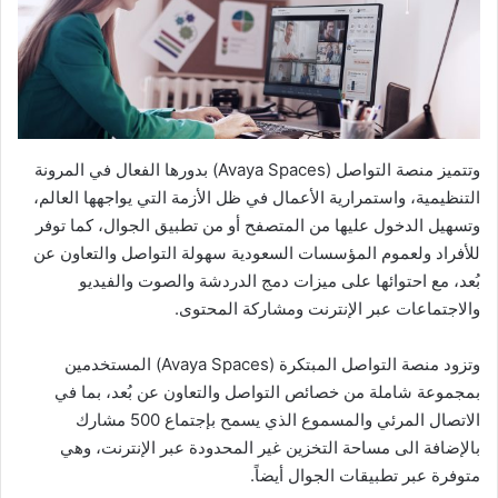
وتتميز منصة التواصل (Avaya Spaces) بدورها الفعال في المرونة
التنظيمية، واستمرارية الأعمال في ظل الأزمة التي يواجهها العالم،
وتسهيل الدخول عليها من المتصفح أو من تطبيق الجوال، كما توفر
للأفراد ولعموم المؤسسات السعودية سهولة التواصل والتعاون عن
بُعد، مع احتوائها على ميزات دمج الدردشة والصوت والفيديو
والاجتماعات عبر الإنترنت ومشاركة المحتوى.
وتزود منصة التواصل المبتكرة (Avaya Spaces) المستخدمين
بمجموعة شاملة من خصائص التواصل والتعاون عن بُعد، بما في
الاتصال المرئي والمسموع الذي يسمح بإجتماع 500 مشارك
بالإضافة الى مساحة التخزين غير المحدودة عبر الإنترنت، وهي
متوفرة عبر تطبيقات الجوال أيضاً.