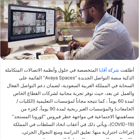
أطلقت
شركة أڤايا
المتخصصة في حلول وأنظمة الاتصالات المتكاملة
الذكية منصة التواصل الجديدة “Avaya Spaces” القائمة على
السحابة في المملكة العربية السعودية، لضمان دعم التواصل الفعال
والعمل عن بعد، حيث توفر تجربة مجانية لشركات القطاع الخاص
لمدة 60 يوماً ، كما تتيحه مجاناً لمؤسسات التعليمية (الكليات /
الجامعات) والمؤسسات الغير ربحية لمدة 90 يوماً، كجزء من
مساهمتها الاجتماعية في مواجهة خطر فيروس “كورونا المستجد”
(COVID-19)، ويأتي ذلك في أعقاب اتخاذ السلطات في المملكة
إجراءات احترازية منها: تعليق الدراسة ومنع التجوال الجزئي،