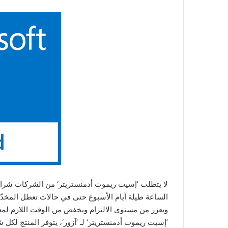
لا يتطلب ’إسيت ريموت أدمنستريتر‘ من الشركات شراء أج
الساعة طيلة أيام الأسبوع حتى في حالات تعطل المخدّ
ويعزز من مستوى الالتزام ويخفض من الوقت اللازم لمعا
’إسيت ريموت أدمنستريتر‘ لـ ’آزور‘، يتوفر المنتج لكل