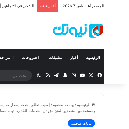
الجمعة, أغسطس 7 2026
أخبار عاجلة
نيسان تعلن نتائجها المالية للربع الأ
الرئيسية
أخبار
تطبيقات
شروحات
مراجع
‫X
فيسبوك
‫YouTube
انستقرام
تيلقرام
سناب تشات
ملخص الموقع RSS
الوضع المظلم
الرئيسية
/
بيانات صحفية
/
إسيت تطلق أحدث إصدارات إسيت 
ومستخدمين متعددين لمنح مزودي الخدمات المُدارة قيمة مضا
بيانات صحفية