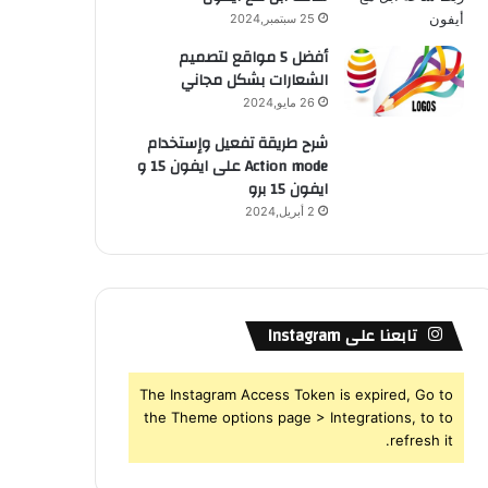
25 سبتمبر,2024
أفضل 5 مواقع لتصميم
الشعارات بشكل مجاني
26 مايو,2024
شرح طريقة تفعيل وإستخدام
Action mode على ايفون 15 و
ايفون 15 برو
2 أبريل,2024
تابعنا على Instagram
The Instagram Access Token is expired, Go to
the Theme options page > Integrations, to to
refresh it.