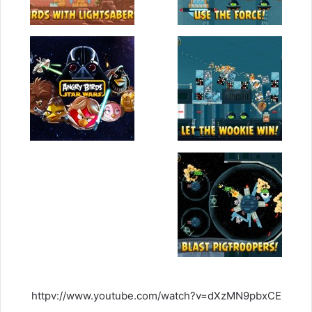
httpv://www.youtube.com/watch?v=dXzMN9pbxCE