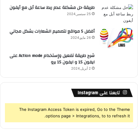
S
طريقة حل مشكلة عدم ربط ساعة أبل مع أيفون
25 سبتمبر,2024
S
أفضل 5 مواقع لتصميم الشعارات بشكل مجاني
26 مايو,2024
شرح طريقة تفعيل وإستخدام Action mode على
ايفون 15 و ايفون 15 برو
2 أبريل,2024
تابعنا على Instagram
The Instagram Access Token is expired, Go to the Theme
options page > Integrations, to to refresh it.