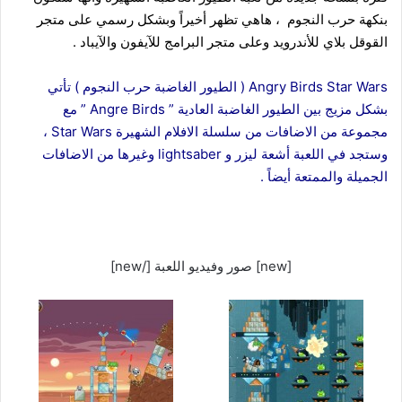
بنكهة حرب النجوم ، هاهي تظهر أخيراً وبشكل رسمي على متجر
القوقل بلاي للأندرويد وعلى متجر البرامج للآيفون والآيباد .
Angry Birds Star Wars ( الطيور الغاضبة حرب النجوم ) تأتي
بشكل مزيج بين الطيور الغاضبة العادية ” Angre Birds ” مع
مجموعة من الاضافات من سلسلة الافلام الشهيرة Star Wars ،
وستجد في اللعبة أشعة ليزر و lightsaber وغيرها من الاضافات
الجميلة والممتعة أيضاً .
[new] صور وفيديو اللعبة [/new]