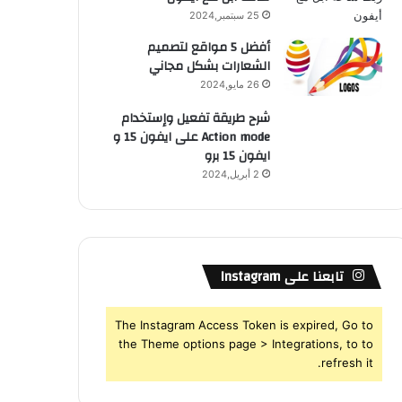
25 سبتمبر,2024
أفضل 5 مواقع لتصميم
الشعارات بشكل مجاني
26 مايو,2024
شرح طريقة تفعيل وإستخدام
Action mode على ايفون 15 و
ايفون 15 برو
2 أبريل,2024
تابعنا على Instagram
The Instagram Access Token is expired, Go to
the Theme options page > Integrations, to to
refresh it.