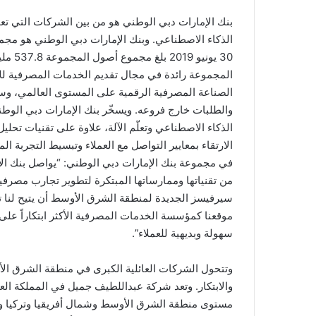
بنك الإمارات دبي الوطني هو من بين الشركات التي تع
الذكاء الاصطناعي. وبنك الإمارات دبي الوطني هو مج
المجموعة رائدة في مجال تقديم الخدمات المصرفية للأفر
والطلبات خارج فروعه. ويسخّر بنك الإمارات دبي الوط
الذكاء الاصطناعي وتعلّم الآلة، علاوة على تقنيات تحليل
الارتقاء بمعايير التواصل مع العملاء وتبسيط التجربة ال
في مجموعة بنك الإمارات دبي الوطني: “يواصل بنك الإ
من تقنياتها وممارساتها المبتكرة لتطوير تجارب مص
سيرفيسز الجديدة لمنطقة الشرق الأوسط أن يتيح لنا تعز
موقعنا كمؤسسة الخدمات المصرفية الأكثر ابتكاراً عل
سهولة وبديهية للعملاء”.
والابتكار. وتعد شركة عبداللطيف جميل في المملكة العر
مستوى منطقة الشرق الأوسط وشمال أفريقيا وتركيا و