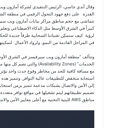
القدرة على دفع جهود التحول الرقمي في منطقة الشرق 
كبيراً في الشرق الأوسط مثل الذكاء الاصطناعي وتعلم الآ
لرؤية كيف ستمكِن تقنياتنا السحابية طرقاً جديدة للحك
في المراحل القادمة من النمو، ولرواد الأعمال لتمكين
الخدمات” (Availability Zones)
مع مسافة كافية للحد من مخاطر وقوع حدث واحد يؤثر عل
استجابة منخفض للتطبيقات عالية التوافر. وتتميز هذه ا
تصميم تطبيقاتهم ليتم تشغيلها في مواقع توافر متعددة
مناطق AWS للبنية التحتية مع أعلى معايير الأمن والامتثال وحماية البيانات.