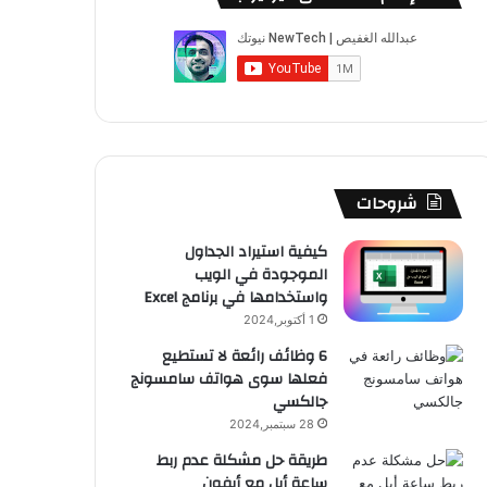
شروحات
كيفية استيراد الجداول
الموجودة في الويب
واستخدامها في برنامج Excel
1 أكتوبر,2024
6 وظائف رائعة لا تستطيع
فعلها سوى هواتف سامسونج
جالكسي
28 سبتمبر,2024
طريقة حل مشكلة عدم ربط
ساعة أبل مع أيفون