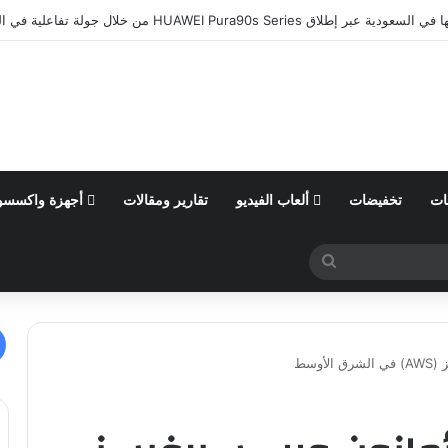
ات
تخفيضات
ألعاب الفيديو
تقارير ومقالات
أجهزة واكسسو
بحث
عن
وسط