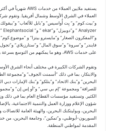
العملاء في الشرق الأوسط وشمال أفريقيا. وتقوم شركات
على خدمات AWS، وهو ما يمكنهم من التوسع بسرعة وفي مختلف أنحاء العالم.
والابتكار، بما في ذلك “أسمنت الجوف” و”مجموعة الط
البحرين” و”بنك الاتحاد” و”بتلكو” و”بنك الإمارات دبي 
للصرافة” ومجموعة “إم بي سي” و”أو إس إن” و”مجموعة
الكثير. وتستفيد مؤسسات القطاع العام بما في ذلك وزار
شؤون الإعلام ووزارة العمل والتنمية الاجتماعية، بالإض
البحرين، وبوليتكنك البحرين، والهيئة العامة للاتصالات
المقدمة لمواطني المنطقة.