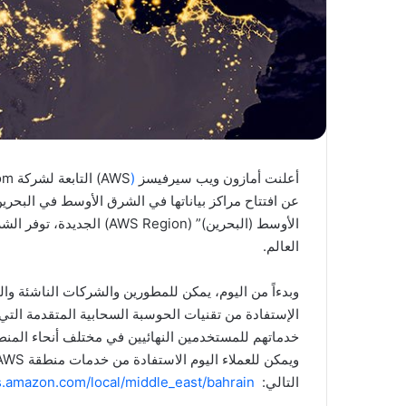
أعلنت أمازون ويب سيرفيسز
(
عن افتتاح مراكز بياناتها في الشرق الأوسط في البح
العالم.
وبدءاً من اليوم، يمكن للمطورين والشركات الناشئة و
الإستفادة من تقنيات الحوسبة السحابية المتقدمة التي ت
خدماتهم للمستخدمين النهائيين في مختلف أنحاء المنط
التالي:
s.amazon.com/local/middle_east/bahrain/