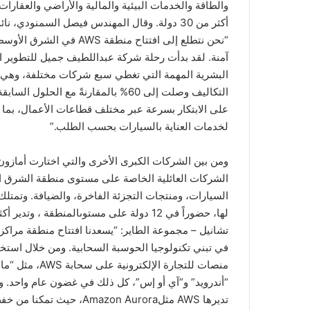
والطاقة والخدمات البيئية والمالية والأراضي والعقارا
أكثر من 30 دولة. وقال المهندس فيصل السمنو
“نحن نتطلع إلى افتتاح منط
البشرية المهمة التي تغطي سبع شركات مختلفة، وهي
لخدمات العناية بالسيارات بحسب الطلب.”
الشركات العائلية الخاصة على مستوى منطقة الشرق 
السيارات، ومنتجات التجزئة الفاخرة، والضيافة. وتمتلك 
منصات للتجارة ا
“أندرويد” و”آي أو إس”، كل ذلك في غضون عام واحد. ون