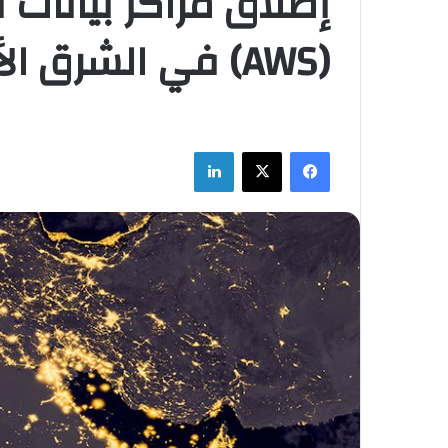
إطلاق مراكز بيانات
(AWS) في الشرق الأوسط
فيسبوك
‫X
لينكدإن