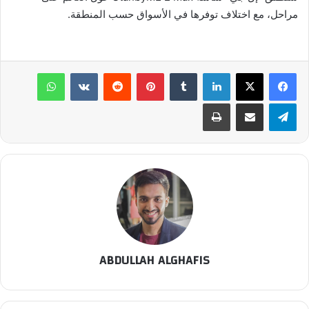
مراحل، مع اختلاف توفرها في الأسواق حسب المنطقة.
لينكدإن
بينتيريست
واتساب
تيلقرام
مشاركة عبر البريد
طباعة
ABDULLAH ALGHAFIS