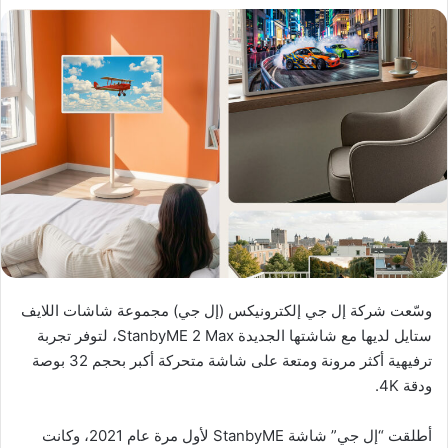
وسّعت شركة إل جي إلكترونيكس (إل جي) مجموعة شاشات اللايف
ستايل لديها مع شاشتها الجديدة StanbyME 2 Max، لتوفر تجربة
ترفيهية أكثر مرونة ومتعة على شاشة متحركة أكبر بحجم 32 بوصة
ودقة 4K.
أطلقت “إل جي” شاشة StanbyME لأول مرة عام 2021، وكانت