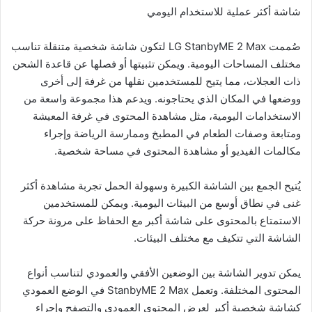
شاشة أكثر عملية للاستخدام اليومي
صُممت LG StanbyME 2 Max لتكون شاشة شخصية متنقلة تناسب
مختلف المساحات اليومية. ويمكن تثبيتها أو فصلها عن قاعدة الشحن
ذات العجلات، مما يتيح للمستخدمين نقلها من غرفة إلى أخرى
ووضعها في المكان الذي يحتاجونه. ويدعم هذا مجموعة واسعة من
الاستخدامات اليومية، مثل مشاهدة المحتوى في غرفة المعيشة
ومتابعة وصفات الطعام في المطبخ وممارسة الرياضة وإجراء
مكالمات الفيديو أو مشاهدة المحتوى في مساحة شخصية.
يُتيح الجمع بين الشاشة الكبيرة وسهولة الحمل تجربة مشاهدة أكثر
غنى في نطاق أوسع من البيئات اليومية. ويمكن للمستخدمين
الاستمتاع بالمحتوى على شاشة أكبر مع الحفاظ على مرونة حركة
الشاشة التي تتكيف مع مختلف البيئات.
يمكن تدوير الشاشة بين الوضعين الأفقي والعمودي لتناسب أنواع
المحتوى المختلفة. وتعمل StanbyME 2 Max في الوضع العمودي
كشاشة شخصية أكبر لعرض المحتوى العمودي والتصفح وإجراء