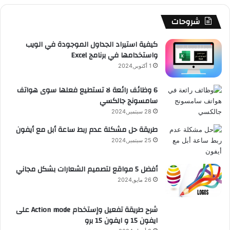
شروحات
كيفية استيراد الجداول الموجودة في الويب
واستخدامها في برنامج Excel
1 أكتوبر,2024
6 وظائف رائعة لا تستطيع فعلها سوى هواتف
سامسونج جالكسي
28 سبتمبر,2024
طريقة حل مشكلة عدم ربط ساعة أبل مع أيفون
25 سبتمبر,2024
أفضل 5 مواقع لتصميم الشعارات بشكل مجاني
26 مايو,2024
شرح طريقة تفعيل وإستخدام Action mode على
ايفون 15 و ايفون 15 برو