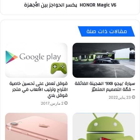
HONOR Magic V6 يكسر الحواجز بين الأجهزة
مقالات ذات صلة
قوقل تعمل على تحسين خاصية
سيارة ’بيجو 9X8‘ الهجينة الفائقة
اقتراح وترتيب الألعاب في متجر
– قمّة التصميم المتميّز
قوقل بلاي
23 يناير,2022
2 مارس,2017