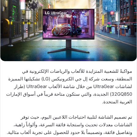
مواكبةً للشعبية المتزايدة للألعاب والرياضات الإلكترونية في
المنطقة، وسعت شركة إل جي الكترونيكس (LG) تشكيلتها المميزة
لشاشات UltraGear من خلال شاشة الألعاب UltraGear (طراز
32GQ850) الجديدة، والتي ستكون متاحة قريباً في أسواق الإمارات
العربية المتحدة.
تم تصميم الشاشة لتلبية احتياجات اللاعبين اليوم، حيث توفر
الشاشات معدلات تحديث واستجابة فائقة السرعة، وألواناً زاهية،
وتفاصيل فائقة، وتصميماً بلا حدود للحصول على تجربة ألعاب مثالية.