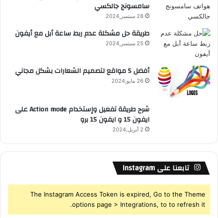
سامسونج جالكسي
28 سبتمبر,2024
طريقة حل مشكلة عدم ربط ساعة أبل مع أيفون
25 سبتمبر,2024
أفضل 5 مواقع لتصميم الشعارات بشكل مجاني
26 مايو,2024
شرح طريقة تفعيل وإستخدام Action mode على
ايفون 15 و ايفون 15 برو
2 أبريل,2024
تابعنا على Instagram
The Instagram Access Token is expired, Go to the Theme
options page > Integrations, to to refresh it.