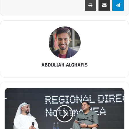
ABDULLAH ALGHAFIS
Nothing
تكشف
عن
هاتفها
الرائد
Nothing
Phone