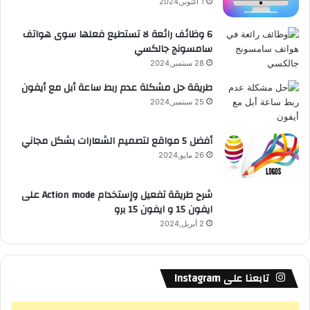
1 أكتوبر,2024
6 وظائف رائعة لا تستطيع فعلها سوى هواتف
سامسونج جالكسي
28 سبتمبر,2024
طريقة حل مشكلة عدم ربط ساعة أبل مع أيفون
25 سبتمبر,2024
أفضل 5 مواقع لتصميم الشعارات بشكل مجاني
26 مايو,2024
شرح طريقة تفعيل وإستخدام Action mode على
ايفون 15 و ايفون 15 برو
2 أبريل,2024
تابعنا على Instagram