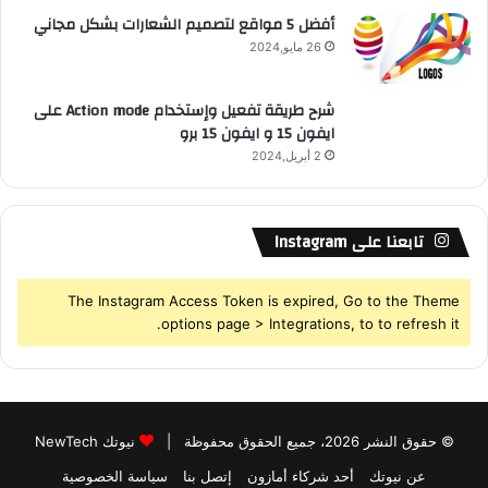
أفضل 5 مواقع لتصميم الشعارات بشكل مجاني
26 مايو,2024
شرح طريقة تفعيل وإستخدام Action mode على
ايفون 15 و ايفون 15 برو
2 أبريل,2024
تابعنا على Instagram
The Instagram Access Token is expired, Go to the Theme
options page > Integrations, to to refresh it.
© حقوق النشر 2026، جميع الحقوق محفوظة |
نيوتك NewTech
عن نيوتك
أحد شركاء أمازون
إتصل بنا
سياسة الخصوصية