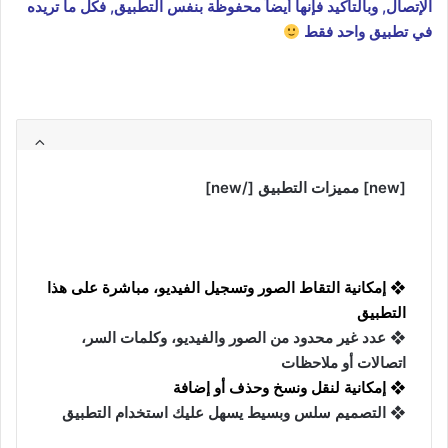
الإتصال, وبالتأكيد فإنها أيضاً محفوظة بنفس التطبيق, فكل ما تريده
في تطبيق واحد فقط
[new] مميزات التطبيق [/new]
❖ إمكانية التقاط الصور وتسجيل الفيديو، مباشرة على هذا
التطبيق
❖ عدد غير محدود من الصور والفيديو، وكلمات السر،
اتصالات أو ملاحظات
❖ إمكانية لنقل ونسخ وحذف أو إضافة
❖ التصميم سلس وبسيط يسهل عليك استخدام التطبيق