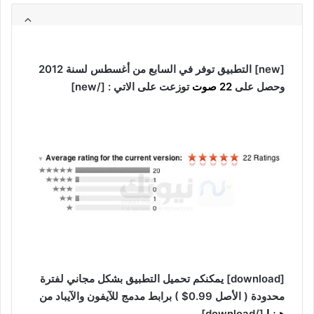
[new] التطبيق توفر في السابع من أغسطس لسنة 2012
وحصل على
22 صوت
توزعت على الاتي : [/new]
[download] يمكنكم تحميل التطبيق بشكل مجاني لفترة
محدودة ( الأصل 0.99$ ) برابط مدمج للآيفون والآيباد من
هـنـا
[/download]