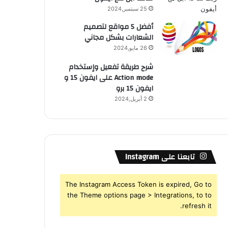
25 سبتمبر,2024
أفضل 5 مواقع لتصميم
الشعارات بشكل مجاني
26 مايو,2024
شرح طريقة تفعيل وإستخدام
Action mode على ايفون 15 و
ايفون 15 برو
2 أبريل,2024
تابعنا على Instagram
The Instagram Access Token is expired, Go to
the Theme options page > Integrations, to to
refresh it.