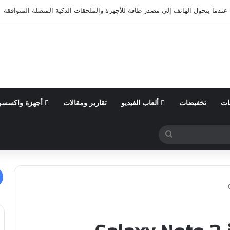
ول من السنة المالية 2026 وتؤكد توقعاتها المالية للعام
ات
تخفيضات
ألعاب الفيديو
تقارير ومقالات
أجهزة واكسسو
بحث
عن