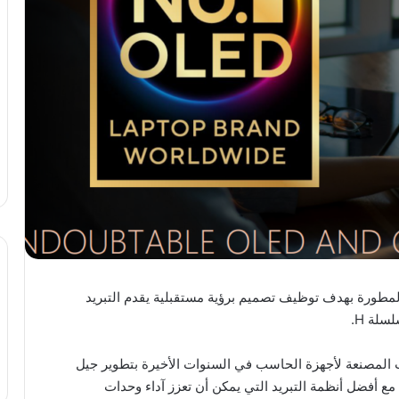
الحاسب المطورة بهدف توظيف تصميم برؤية مستقبلية يقدم التبريد
 بين الشركات المصنعة لأجهزة الحاسب في السنوات الأخيرة بتطوير جيل
ع أفضل أنظمة التبريد التي يمكن أن تعزز آداء وحدات