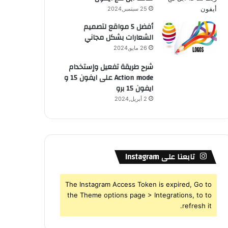
25 سبتمبر,2024
أفضل 5 مواقع لتصميم
الشعارات بشكل مجاني
26 مايو,2024
شرح طريقة تفعيل وإستخدام
Action mode على ايفون 15 و
ايفون 15 برو
2 أبريل,2024
تابعنا على Instagram
The Instagram Access Token is expired, Go to
the Theme options page > Integrations, to to
refresh it.