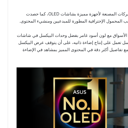
إستطاعت شركة Asus أن تحصد أعلى تصنيف بين الشركات المصنعة لأجهزة مميزة بشاشات OLED، كما حصدت
اسب المحمول الإحترافية المطورة للمبدعيين ومنشيء المحتوى.
OLED في أجهزة Asus الريادة في الأسواق مع لون أسود غامر بفضل وحدات البيكسل في شاشات
 في كل بيكسل تعمل على إنتاج إضاءة ذاتيه، على أن يتوقف عرض البيكسل
ع تفاصيل أكثر دقة في المحتوى المميز بمشاهد في الإضاءة