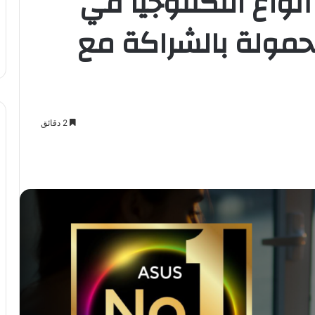
واع التكنلوجيا في
حمولة بالشراكة مع
2 دقائق