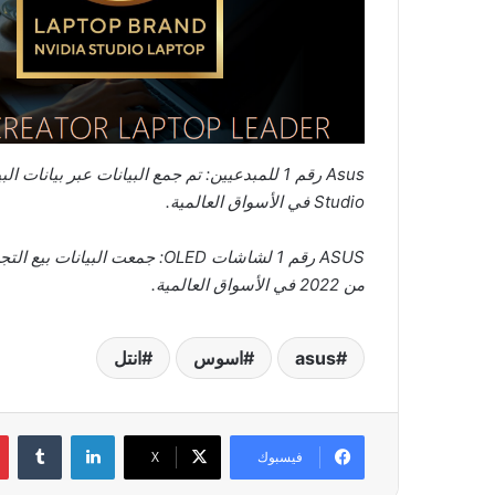
Asus
رقم 1 للمبدعيين: تم جمع البيانات عبر بيانات البيع بالتجزئة من
Studio
في الأسواق العالمية.
ASUS
رقم 1 لشاشات
OLED
: جمعت البيانات بيع التج
من 2022 في الأسواق العالمية.
asus
اسوس
انتل
لينكدإن
فيسبوك
‫X