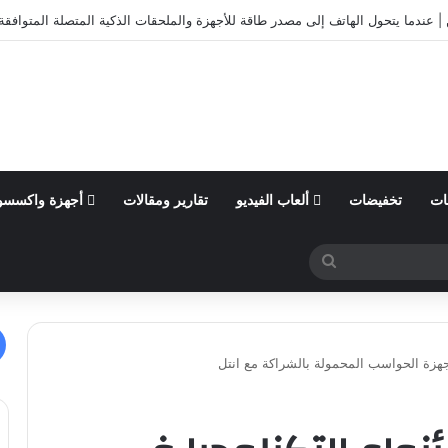
الأول من السنة المالية 2026 وتؤكد توقعاتها المالية للعام
ات
تخفيضات
ألعاب الفيديو
تقارير ومقالات
أجهزة واكسسو
بحث
عن
هزة الحواسب المحمولة بالشراكة مع انتل