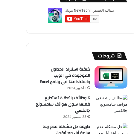
شروحات
كيفية استيراد الجداول
الموجودة في الويب
واستخدامها في برنامج Excel
1 أكتوبر,2024
6 وظائف رائعة لا تستطيع
فعلها سوى هواتف سامسونج
جالكسي
28 سبتمبر,2024
طريقة حل مشكلة عدم ربط
ساعة أبل مع أيفون