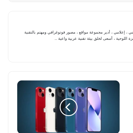
، إعلامي ، أدير مجموعة مواقع ، مصور فوتوغرافي ومهتم بالتقنية
ة اللوحية ، أسعى لخلق بيئة تقنية عربية واعية ..
أبل
لاتخطط
لرفع
أسعار
أيفون
14