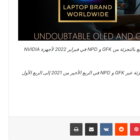
GFK
و
NPD
في فبراير 2022 لأجهزة
NVIDIA
زئة عبر
GFK
و
NPD
في الربع الأخير من 2021 إلى الربع الأول
بينتيريست
مشاركة عبر البريد
طباعة