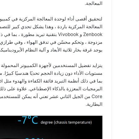
المعالجة.
لتحقيق أقصى أداء لوحدة المعالجة المركزية في كمب
يوجد غرفة بخار ثلاثية الأبعاد و آلية النظام الأيروديناميكي النشط (S Ultra
يتزايد تفضيل المستخدمين لأجهزة الكمبيوتر المحمولة ا
Core من الجيل الثاني عشر تعني أنه يمكن للمستخدم
البطارية.