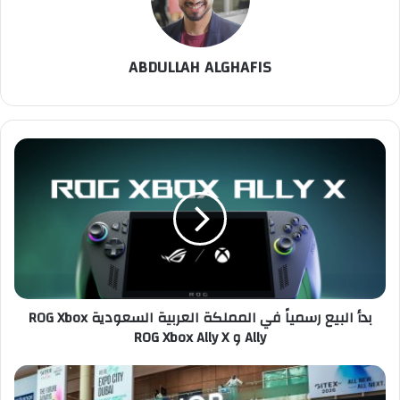
ABDULLAH ALGHAFIS
بدأ
البيع
رسمياً
في
المملكة
العربية
السعودية ROG
Xbox
Ally و ROG
بدأ البيع رسمياً في المملكة العربية السعودية ROG Xbox
Xbox
Ally و ROG Xbox Ally X
Ally
X
"هونر"
تستعرض