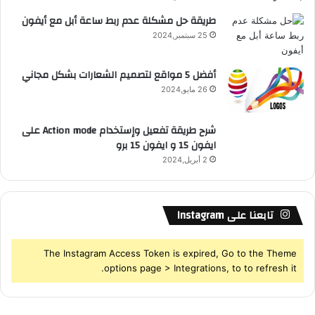
طريقة حل مشكلة عدم ربط ساعة أبل مع أيفون
25 سبتمبر,2024
أفضل 5 مواقع لتصميم الشعارات بشكل مجاني
26 مايو,2024
شرح طريقة تفعيل وإستخدام Action mode على
ايفون 15 و ايفون 15 برو
2 أبريل,2024
تابعنا على Instagram
The Instagram Access Token is expired, Go to the Theme
options page > Integrations, to to refresh it.