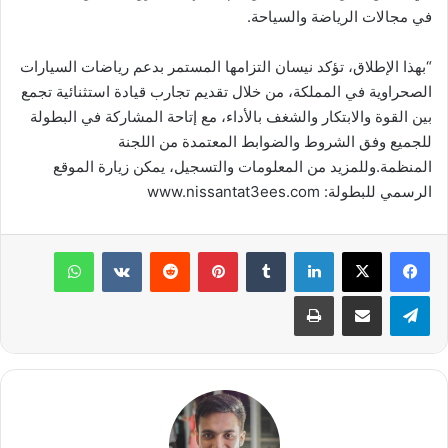
في مجالات الرياضة والسياحة.
“بهذا الإطلاق، تؤكد نيسان التزامها المستمر بدعم رياضات السيارات
الصحراوية في المملكة، من خلال تقديم تجارب قيادة استثنائية تجمع
بين القوة والابتكار والشغف بالأداء، مع إتاحة المشاركة في البطولة
للجميع وفق الشروط والضوابط المعتمدة من اللجنة
المنظمة.وللمزيد من المعلومات والتسجيل، يمكن زيارة الموقع
الرسمي للبطولة: www.nissantat3ees.com
لينكدإن
بينتيريست
واتساب
تيلقرام
مشاركة عبر البريد
طباعة