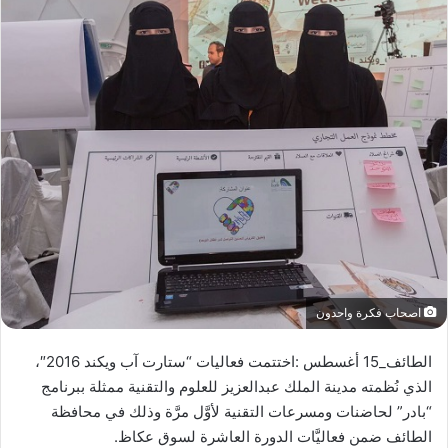
اصحاب فكرة واحدون
الطائف_15 أغسطس :اختتمت فعاليات “ستارت آب ويكند 2016″،
الذي نُظمته مدينة الملك عبدالعزيز للعلوم والتقنية ممثلة ببرنامج
“بادر” لحاضنات ومسرعات التقنية لأوَّل مرَّة وذلك في محافظة
الطائف ضمن فعاليَّات الدورة العاشرة لسوق عكاظ.