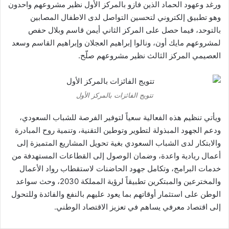
ورغد وعهود الحماد الذين فازو بالمركز الأول نظير مشروعهم واحدون
وهو تطبيق إلكتروني لتحسين التواصل لدى الاطفال المصابين
بالتوحد، فيما حصل على المركز الثاني أيمن قاسم وبلال حفص
لمشروعهم مايك أون، ونالوا إبراهيم العجلان وإبراهيم القاسم وسعد
العصيمي المركز الثالث نظير مشروعهم صلّح.
تتويج الفائزات بالمركز الأول
ويأتي تنظيم هذه الفعالية سعياً لتوفير الفرصة للشباب السعودي،
ودعم الجهود المبذولة لتطوير وتوطين التقنية، وتنمية روح المبادرة
والابتكار لدى الشباب السعودي بغية تحويل المشاريع المتميزة إلى
أعمال ريادية واعدة، وضمان الوصول إلى القطاعات المستهدفة من
خدمات البرامج، وتكامل جهود الحاضنات لاستقطاب رواد الأعمال
والمخترعين والمبتكرين تطبيقاً لرؤية المملكة 2030، وحث سواعد
الوطن على استثمار أوقاتهم بما يعود عليهم بالنفع والفائدة وللتحول
إلى اقتصاد معرفي يساهم في تعزيز الاقتصاد الوطني.