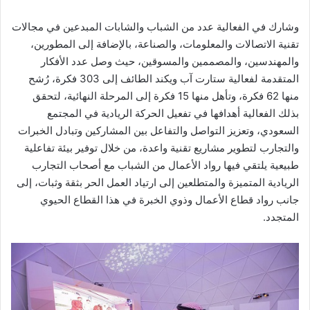
وشارك في الفعالية عدد من الشباب والشابات المبدعين في مجالات
تقنية الاتصالات والمعلومات، والصناعة، بالإضافة إلى المطورين،
والمهندسين، والمصممين والمسوقين، حيث وصل عدد الأفكار
المتقدمة لفعالية ستارت آب ويكند الطائف إلى 303 فكرة، رُشح
منها 62 فكرة، وتأهل منها 15 فكرة إلى المرحلة النهائية، لتحقق
بذلك الفعالية أهدافها في تفعيل الحركة الريادية في المجتمع
السعودي، وتعزيز التواصل والتفاعل بين المشاركين وتبادل الخبرات
والتجارب لتطوير مشاريع تقنية واعدة، من خلال توفير بيئة تفاعلية
طبيعية يلتقي فيها رواد الأعمال من الشباب مع أصحاب التجارب
الريادية المتميزة والمتطلعين إلى ارتياد العمل الحر بثقة وثبات، إلى
جانب رواد قطاع الأعمال وذوي الخبرة في هذا القطاع الحيوي
المتجدد.