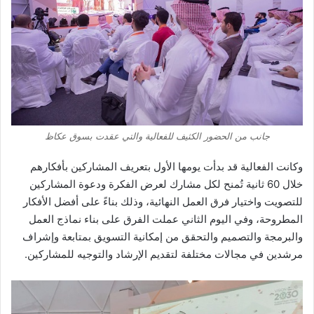
جانب من الحضور الكثيف للفعالية والتي عقدت بسوق عكاظ
وكانت الفعالية قد بدأت يومها الأول بتعريف المشاركين بأفكارهم
خلال 60 ثانية تُمنح لكل مشارك لعرض الفكرة ودعوة المشاركين
للتصويت واختيار فرق العمل النهائية، وذلك بناءً على أفضل الأفكار
المطروحة، وفي اليوم الثاني عملت الفرق على بناء نماذج العمل
والبرمجة والتصميم والتحقق من إمكانية التسويق بمتابعة وإشراف
مرشدين في مجالات مختلفة لتقديم الإرشاد والتوجيه للمشاركين.