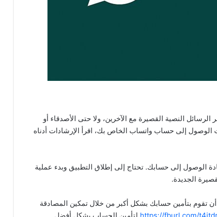
لرسائل النصية القصيرة مع الآخرين، ولا حتى الأصدقاء أو
ت الوصول إلى حساب واتساب الخاص بك، اقرأ الإرشادات أدناه
ة الوصول إلى حسابك. تحتاج إلى إطلاق التطبيق وبدء عملية
صيرة الجديدة.
 تقوم بتأمين حسابك بشكل أكبر من خلال تمكين المصادقة
https://fburl.com/t4jtd
لتأمين الحساب بشكل أفضل.