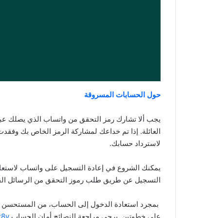
حول الحسابات المسروقة
يجب ألا تشارك رمز التحقق من واتساب الذي يصلك عبر ا
العائلة. إذا تم خداعك لمشاركة الرمز الخاص بك وفقد
لاسترداد حسابك.
يمكنك الشروع في إعادة التسجيل على واتساب لاستعاد
التسجيل عن طريق طلب رموز التحقق من الرسائل الق
بمجرد استعادة الدخول إلى الحساب، من المستحسن أن
على خطوتين. يرجى مراجعة النصائح أمان الحساب
r8v