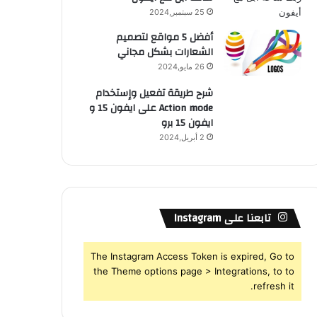
25 سبتمبر,2024
أفضل 5 مواقع لتصميم
الشعارات بشكل مجاني
26 مايو,2024
شرح طريقة تفعيل وإستخدام
Action mode على ايفون 15 و
ايفون 15 برو
2 أبريل,2024
تابعنا على Instagram
The Instagram Access Token is expired, Go to
the Theme options page > Integrations, to to
refresh it.