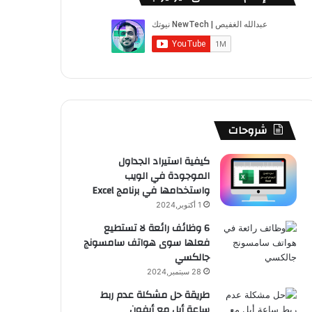
شروحات
كيفية استيراد الجداول
الموجودة في الويب
واستخدامها في برنامج Excel
1 أكتوبر,2024
6 وظائف رائعة لا تستطيع
فعلها سوى هواتف سامسونج
جالكسي
28 سبتمبر,2024
طريقة حل مشكلة عدم ربط
ساعة أبل مع أيفون