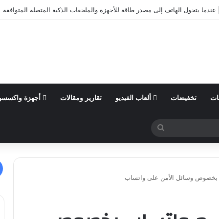
أول من السنة المالية 2026 وتؤكد توقعاتها المالية للعام
ات
تخفيضات
ألعاب الفيديو
تقارير ومقالات
أجهزة واكسسو
بحث
عن
 بخصوص وسائل الأمن على واتساب