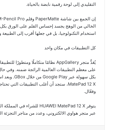
التقليدي إلى لوحة رقمية نابضة بالحياة.
الخالي من الوهج يجسد إحساس القلم على الورق بكل أ
استخدام التكنولوجيا، بل في جعلها أقرب إلى الطبيعة وأ
كل التطبيقات في مكان واحد
يُعَدُّ متجر AppGallery نظامًا متكاملًا
MatePad 12 X، ستجد أن أغلب التطبيقات ال
وفعّال.
عبر متجر هواوي الالكتروني، وعدد من متاجر التجزئة ال