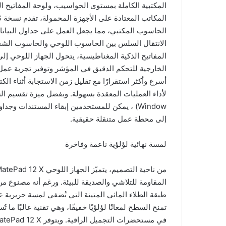
المكتبية الكاملة بمستوى الحواسيب، ولوحة المفاتيح 
الحاسوب المكتبي، مما يجعل العمل على جداول البيانات
الانتقال السلس بين الحاسوب اللوحي والحاسوب الشخ
المفاتيح الذكية المغناطيسية، يتحول الجهاز اللوحي إ
أسرع وأكثر استقرارًا مع تقليل زمن الاستجابة أثناء الك
Window) ، يمكن للمستخدمين إبقاء المستندات وج
إلى محطة عمل متنقلة حقيقية.
لمسة نهائية لؤلؤية ناعمة وفاخرة
المقاومة للتلاشي والصديقة للبيئة. ورغم أنه مصنوع م
طبقة الطلاء المائي المتينة التي تُضفي لمسة حريرية 
تمنح السطح لمعانًا لؤلؤيًا خفيفًا، وهي تقنية غالبًا ما 