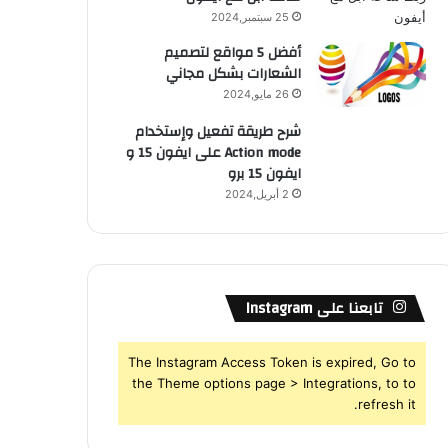
25 سبتمبر,2024
أفضل 5 مواقع لتصميم
الشعارات بشكل مجاني
26 مايو,2024
شرح طريقة تفعيل وإستخدام
Action mode على ايفون 15 و
ايفون 15 برو
2 أبريل,2024
تابعنا على Instagram
The Instagram Access Token is expired, Go to
the Theme options page > Integrations, to to
refresh it.