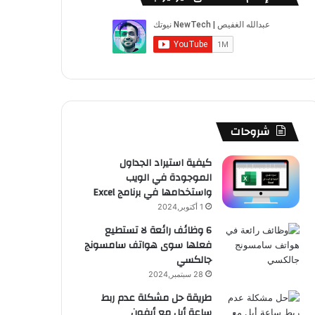
شروحات
كيفية استيراد الجداول
الموجودة في الويب
واستخدامها في برنامج Excel
1 أكتوبر,2024
6 وظائف رائعة لا تستطيع
فعلها سوى هواتف سامسونج
جالكسي
28 سبتمبر,2024
طريقة حل مشكلة عدم ربط
ساعة أبل مع أيفون