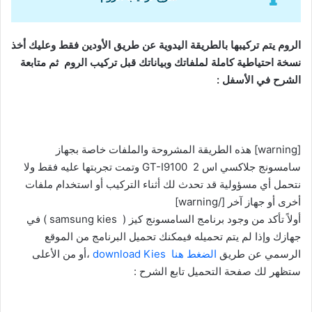
الروم يتم تركيبها بالطريقة اليدوية عن طريق الأودين فقط وعليك أخذ
نسخة احتياطية كاملة لملفاتك وبياناتك قبل تركيب الروم ثم متابعة
الشرح في الأسفل :
[warning] هذه الطريقة المشروحة والملفات خاصة بجهاز
سامسونج جلاكسي اس 2 GT-I9100 وتمت تجربتها عليه فقط ولا
نتحمل أي مسؤولية قد تحدث لك أثناء التركيب أو استخدام ملفات
أخرى أو جهاز آخر [/warning]
أولاً تأكد من وجود برنامج السامسونج كيز ( samsung kies ) في
جهازك وإذا لم يتم تحميله فيمكنك تحميل البرنامج من الموقع
الرسمي عن طريق
الضغط هنا download Kies
،أو من الأعلى
ستظهر لك صفحة التحميل تابع الشرح :