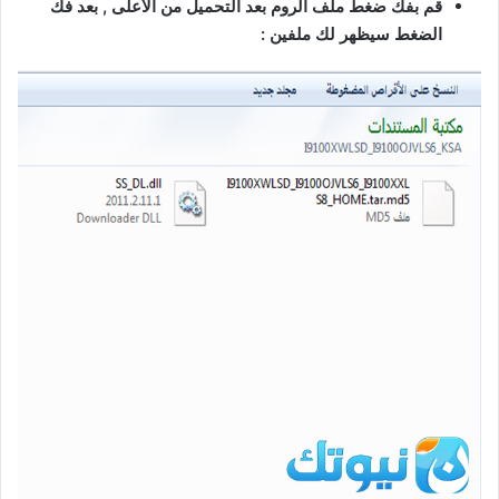
قم بفك ضغط ملف الروم بعد التحميل من الأعلى , بعد فك
الضغط سيظهر لك ملفين :