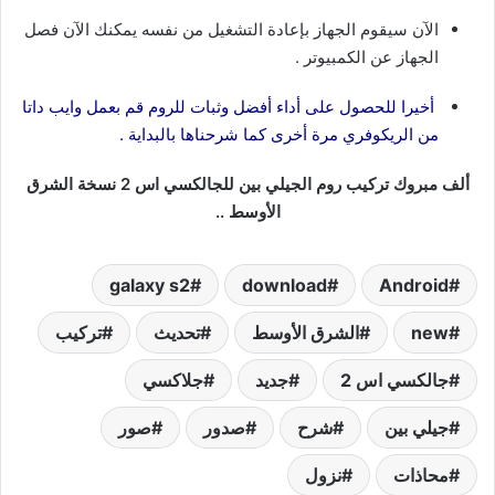
الآن سيقوم الجهاز بإعادة التشغيل من نفسه يمكنك الآن فصل
الجهاز عن الكمبيوتر .
أخيرا للحصول على أداء أفضل وثبات للروم قم بعمل وايب داتا
من الريكوفري مرة أخرى كما شرحناها بالبداية .
ألف مبروك تركيب روم الجيلي بين للجالكسي اس 2 نسخة الشرق
الأوسط ..
Android‏
download
galaxy s2
new
الشرق الأوسط
تحديث
تركيب
جالكسي اس 2
جديد
جلاكسي
جيلي بين
شرح
صدور
صور
محاذات
نزول