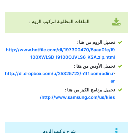
الملفات المطلوبة لتركيب الروم :
تحميل الروم من هنا :
http://www.hotfile.com/dl/197300470/5aaa0fe/I9
100XWLSD_I9100OJVLS6_KSA.zip.html
تحميل الأودين من هنا :
http://dl.dropbox.com/u/25325722/n1t1.com/odin.r
·
ar
تحميل برنامج الكيز من هنا :
http://www.samsung.com/us/kies/
شرح تركيب الروم