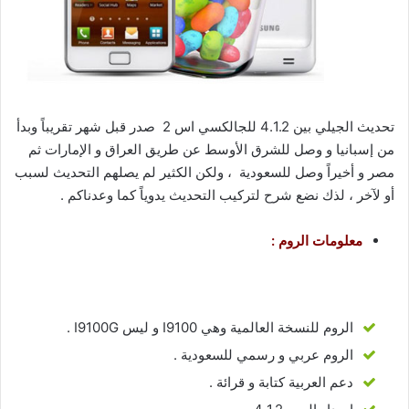
تحديث الجيلي بين 4.1.2 للجالكسي اس 2 صدر قبل شهر تقريباً وبدأ
من إسبانيا و وصل للشرق الأوسط عن طريق العراق و الإمارات ثم
مصر و أخيراً وصل للسعودية ، ولكن الكثير لم يصلهم التحديث لسبب
أو لآخر ، لذك نضع شرح لتركيب التحديث يدوياً كما وعدناكم .
معلومات الروم :
الروم للنسخة العالمية وهي I9100 و ليس I9100G .
الروم عربي و رسمي للسعودية .
دعم العربية كتابة و قرائة .