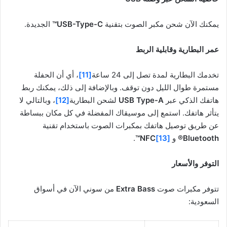
يمكنك الآن شحن مكبر الصوت بتقنية
USB-Type-C™
الجديدة.
عمر البطارية وقابلية الربط
تخدمك البطارية لمدة تصل إلى 24 ساعة
[11]
، أي أن الحفلة
مستمرة طوال الليل دون توقف. وبالإضافة إلى ذلك، يمكنك ربط
هاتفك الذكي عبر
USB Type-A
لشحن البطارية
[12]
، وبالتالي لا
يتأثر هاتفك. استمع إلى موسيقاك المفضلة في كل مكان ببساطة
عن طريق توصيل هاتفك بمكبرات الصوت باستخدام تقنية
Bluetooth®
و
[13]
NFC™
.
التوفر والأسعار
تتوفر مكبرات صوت
Extra Bass
من سوني الآن في أسواق
السعودية: