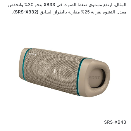
المثال، ارتفع مستوى ضغط الصوت في
XB33
بنحو 30% وانخفض
معدل التشوه بقرابة 25% مقارنة بالطراز السابق
(SRS-XB32)
.
SRS-XB43