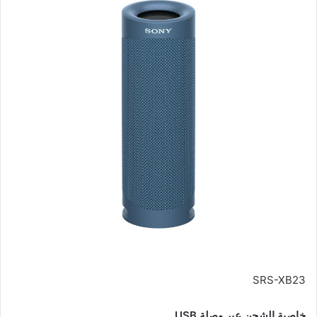
SRS-XB23
خاصية الشحن عبر وصلة
USB