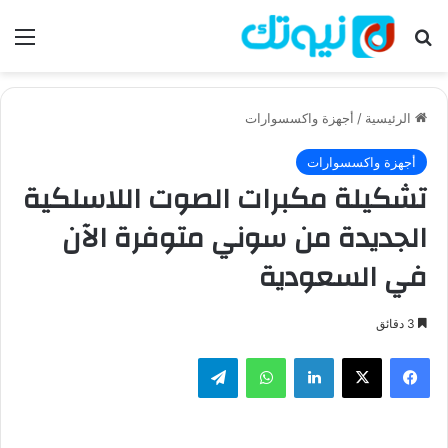
بحث عن
الق
الرئيسية
/
أجهزة واكسسوارات
أجهزة واكسسوارات
تشكيلة مكبرات الصوت اللاسلكية
الجديدة من سوني متوفرة الآن
في السعودية
3 دقائق
فيسبوك
‫X
لينكدإن
واتساب
تيلقرام