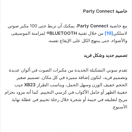
خاصية
Party Connect
مع خاصية
Party Connect
، يمكنك أن تربط حتى 100 مكبر صوتي
لاسلكي
[10]
من خلال تقنية
BLUETOOTH®
لمزامنة الموسيقى
والأضواء، حتى يبتهج الكل على الإيقاع نفسه.
تصميم جديد وشكل فريد
تقدم سوني التشكيلة الجديدة
من
مكبرات الصوت في ألوان عديدة
وتصميم فريد، لتكون إضافة مميزة في كل مكان. تصميم صغير
الحجم خفيف الوزن وسهل الحمل، ويناسب الطراز
XB23
جيب
حقيبة الظهر أو حامل الأكواب في كرسي التخييم. كما أنه مزود بحزام
مريح لتعليقه في خيمة أو شجرة خلال رحلة تخييم في عطلة نهاية
الأسبوع.