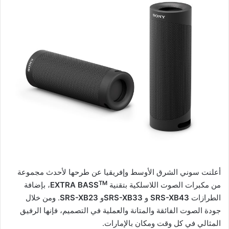
أعلنت سوني الشرق الأوسط وإفريقيا عن طرحها لأحدث مجموعة
TM
من مكبرات الصوت اللاسلكية بتقنية
EXTRA BASS
، بإضافة
الطرازات
SRS-XB43
و
SRS-XB33
و
SRS-XB23
. ومن خلال
جودة الصوت الفائقة والمتانة والعملية في التصميم، فإنها الرفيق
المثالي في كل وقت ومكان بالإمارات.