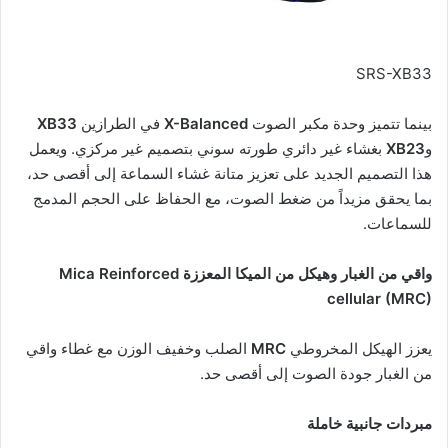
SRS-XB33
بينما تتميز وحدة مكبر الصوت
X-Balanced
في الطرازين
XB33
و
XB23
بغشاء غير دائري طورته سوني بتصميم غير مركزي. ويعمل
هذا التصميم الجديد على تعزيز متانة غشاء السماعة إلى أقصى حد،
بما يحقق مزيداً من ضغط الصوت، مع الحفاظ على الحجم المدمج
للسماعات.
واقي من الغبار وهيكل من الميكا المعززة
Mica Reinforced
cellular (MRC)
يعزز الهيكل المخروطي
MRC
الصلب وخفيف الوزن مع غطاء واقي
من الغبار جودة الصوت إلى أقصى حد.
مبردات جانبية خاملة