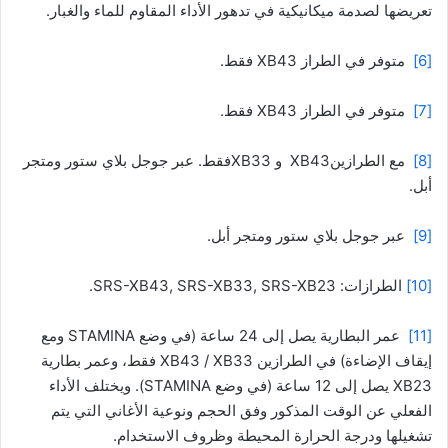
تعريضها لصدمة ميكانيكية في تدهور الأداء المقاوم للماء والغبار.
[6]
متوفر في الطراز XB43 فقط.
[7]
متوفر في الطراز XB43 فقط.
[8]
مع الطرازينXB43 و XB33فقط. عبر جوجل بلاي ستور ومتجر
أبل.
[9]
عبر جوجل بلاي ستور ومتجر أبل.
[10]
الطرازات: SRS-XB43, SRS-XB33, SRS-XB23.
[11]
عمر البطارية يصل إلى 24 ساعة (في وضع STAMINA ومع
إيقاف الإضاءة) في الطرازين XB43 / XB33 فقط، وعمر بطارية
XB23 يصل إلى 12 ساعة (في وضع STAMINA). ويختلف الأداء
الفعلي عن الوقت المذكور وفق الحجم ونوعية الأغاني التي يتم
تشغيلها ودرجة الحرارة المحيطة وظروف الاستخدام.