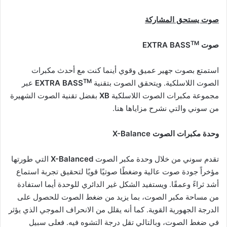
صوت يستحق المشاركة
TM
صوت
EXTRA BASS
استمتع بصوت جهير عميق وقوي أينما كنت مع أحدث مكبرات
TM
الصوت اللاسلكية. ويتحقق الصوت بتقنية
EXTRA BASS
عبر
مجموعة مكبرات الصوت اللاسلكية
XB
بفضل تقنية الصوت الشهيرة
من سوني والتي نشرح مزاياها هنا.
وحدة مكبرات الصوت
X-Balance
تقدم سوني من خلال وحدة مكبر الصوت
X-Balanced
التي طورتها
مؤخراً جودة صوت عالية وضغطًا صوتيًا قويًا لتحقيق تجربة استماع
أشد ثراءً وعمقًا. ويستفيد الشكل غير الدائري للوحدة أيما استفادة
من مساحة مكبر الصوت، بما يزيد من ضغط الصوت للحصول على
الدرجة الجهورية القوية. كما أنه يقلل من الانحراف الموجي الذي يؤثر
في ضغط الصوت، وبالتالي تقل درجة التشوه فيه. فعلى سبيل