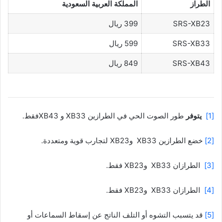
الطراز
المملكة العربية السعودية
SRS-XB23
399 ريال
SRS-XB33
599 ريال
SRS-XB43
849 ريال
[1]
يتوفر
طور الصوت الحي في الطرازين XB33 و XB43فقط.
[2]
خضع الطرازين XB33 وXB23 لتجارب قوية ومتعددة.
[3]
الطرازان XB33 وXB23 فقط.
[4]
الطرازان XB33 وXB23 فقط.
[5]
قد يتسبب التشوه أو التلف الناتج عن إسقاط السماعات أو