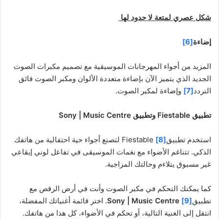
شكل عصري لمتعة لا حدود لها
إضاءة
[6]
المزيد من أجواء المهرجانات الموسيقية مع تصميم مكبرات الصوت
الجديد الذي يتميز الآن بإضاءة متعددة الألوان ومكبر الصوت فائق
التردد
[7]
وإضاءة لمكبر الصوت.
تطبيق
Fiestable
وتطبيق
Sony | Music Centre
استخدم تطبيق
[8]
Fiestable لتصنع أجواء حية احتفالية من هاتفك
الذكي. تتناغم الأضواء مع نغمات الموسيقى في تفاعل لوني إيقاعي
غير مسبوق يتلاءم وحالتك المزاجية.
كما يمكنك التحكم في مكبر الصوت وأنت في أرض الرقص مع
تطبيق
[9]
Sony | Music Centre
. اختر قائمة أغنياتك المفضلة،
انتقل إلى الغنية التالية، أو تحكم في الأضواء، كل هذا من هاتفك.