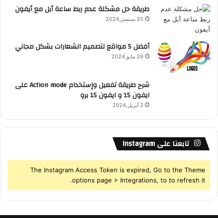
طريقة حل مشكلة عدم ربط ساعة أبل مع أيفون
25 سبتمبر,2024
أفضل 5 مواقع لتصميم الشعارات بشكل مجاني
26 مايو,2024
شرح طريقة تفعيل وإستخدام Action mode على
ايفون 15 و ايفون 15 برو
2 أبريل,2024
تابعنا على Instagram
The Instagram Access Token is expired, Go to the Theme
options page > Integrations, to to refresh it.