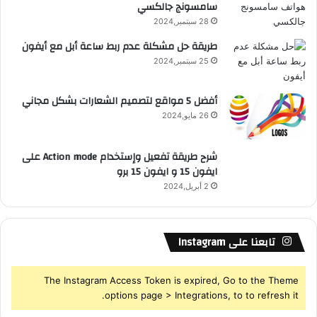
سامسونج جالكسي
R
28 سبتمبر,2024
S
طريقة حل مشكلة عدم ربط ساعة أبل مع أيفون
25 سبتمبر,2024
S
أفضل 5 مواقع لتصميم الشعارات بشكل مجاني
26 مايو,2024
شرح طريقة تفعيل وإستخدام Action mode على
ايفون 15 و ايفون 15 برو
2 أبريل,2024
تابعنا على Instagram
The Instagram Access Token is expired, Go to the Theme
options page > Integrations, to to refresh it.