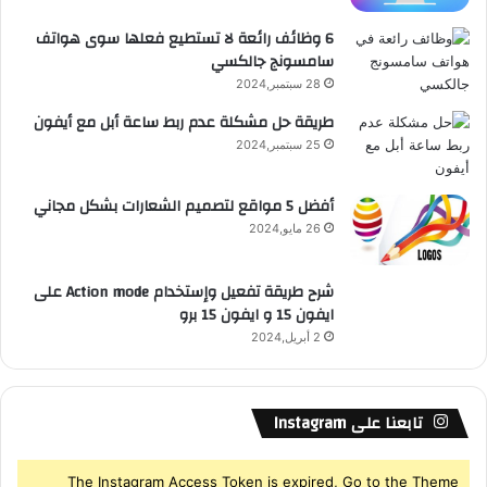
ع
6 وظائف رائعة لا تستطيع فعلها سوى هواتف
سامسونج جالكسي
R
28 سبتمبر,2024
S
طريقة حل مشكلة عدم ربط ساعة أبل مع أيفون
25 سبتمبر,2024
S
أفضل 5 مواقع لتصميم الشعارات بشكل مجاني
26 مايو,2024
شرح طريقة تفعيل وإستخدام Action mode على
ايفون 15 و ايفون 15 برو
2 أبريل,2024
تابعنا على Instagram
The Instagram Access Token is expired, Go to the Theme