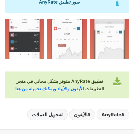
صور تطبيق AnyRate
تطبيق AnyRate متوفر بشكل مجاني في متجر
التطبيقات
للأيفون والأيباد ويمكنك تحميله من هنا
AnyRate
الأيفون
تحويل العملات