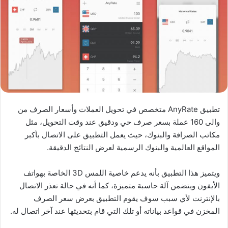
تطبيق AnyRate متخصص في تحويل العملات وأسعار الصرف من
والى 160 عملة بسعر صرف حي ودقيق عند وقت التحويل، مثل
مكاتب الصرافة والبنوك، حيث يعمل التطبيق على الاتصال بأكبر
المواقع العالمية والبنوك الرسمية لعرض النتائج الدقيقة.
ويتميز هذا التطبيق بأنه يدعم خاصية اللمس 3D الخاصة بهواتف
الأيفون ويتضمن آلة حاسبة متميزة، كما أنه في حالة تعذر الاتصال
بالإنترنت لأي سبب سوف يقوم التطبيق بعرض سعر الصرف
المخزن في قواعد بياناته أو تلك التي قام بتحديثها عند آخر اتصال له.