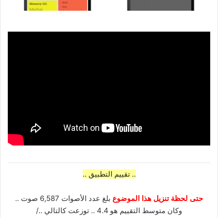
.. تقييم التطبيق ..
حتى لحظة تنزيل هذا الموضوع
بلغ عدد الأصوات 6,587 صوت ..
وكان متوسط التقييم هو 4.4 .. توزعت كالتالي ../