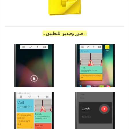
.. صور وفيديو للتطبيق ..