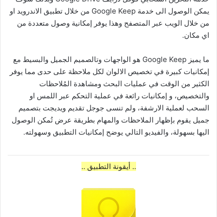
يمكن الوصول الى خدمة Google Keep من خلال تطبيق الاندرويد او
من خلال الويب عبر المتصفح وهذا يوفر إمكانية وصول متعددة من
اي مكان.
ما يميز Google Keep هو الواجهات وتالصميم الجميل والبسيط مع
إمكانيات كبيرة في تخصيص الالوان لكل ملاحظة على حدى مما يوفر
الكثير من الوقت في عمليات البحث ومشاهدة المُلاحظات
والتخصيص، و إمكانيات رائعة في عملية التحكم عبر اللمس او
السحب لعملية الارشفة، ولم تنسى جوجل تقديم ويديجت بتصميم
جميل يقوم بإظهار الملاحظات والمهام بطريقة عرض تُمكن الوصول
اليها بسهولة، والفيديو التالي يوضح إمكانيات التطبيق وسهولته.
.. أيقونة التطبيق ..