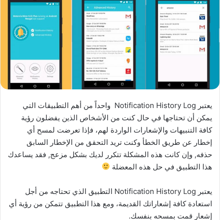
يعتبر Notification History Log واحداً من أهم التطبيقات التي
يمكن أن تحتاجها في حال كنت من الأشخاص الذين يفضلون رؤية
كافة التنبيهات والإشعارات الواردة لهم، فإذا تعرضت لمسح أي
إخطار عن طريق الخطأ وكنت تريد التحقق من الإخطار السابق
حذفه, وإن كانت هذه المشكلة تتكرر لديك بشكل مزعج, فقد يساعدك
هذا التطبيق في حل هذه المعضلة
يعتبر Notification History Log التطبيق الذي تحتاجه من أجل
استعادة كافة إشعاراتك القديمة، ومع هذا التطبيق تتمكن من رؤية أي
إشعار قمت بمسحه بنفسك.