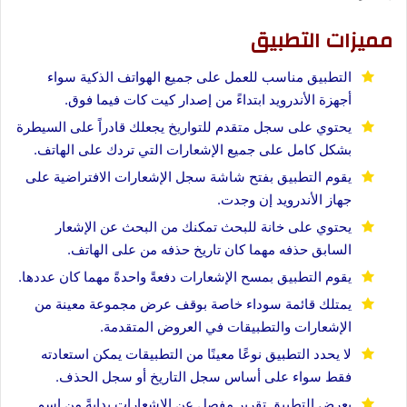
مميزات التطبيق
التطبيق مناسب للعمل على جميع الهواتف الذكية سواء
أجهزة الأندرويد ابتداءً من إصدار كيت كات فيما فوق.
يحتوي على سجل متقدم للتواريخ يجعلك قادراً على السيطرة
بشكل كامل على جميع الإشعارات التي تردك على الهاتف.
يقوم التطبيق بفتح شاشة سجل الإشعارات الافتراضية على
جهاز الأندرويد إن وجدت.
يحتوي على خانة للبحث تمكنك من البحث عن الإشعار
السابق حذفه مهما كان تاريخ حذفه من على الهاتف.
يقوم التطبيق بمسح الإشعارات دفعةً واحدةً مهما كان عددها.
يمتلك قائمة سوداء خاصة بوقف عرض مجموعة معينة من
الإشعارات والتطبيقات في العروض المتقدمة.
لا يحدد التطبيق نوعًا معينًا من التطبيقات يمكن استعادته
فقط سواء على أساس سجل التاريخ أو سجل الحذف.
يعرض التطبيق تقرير مفصل عن الإشعارات بدايةً من اسم