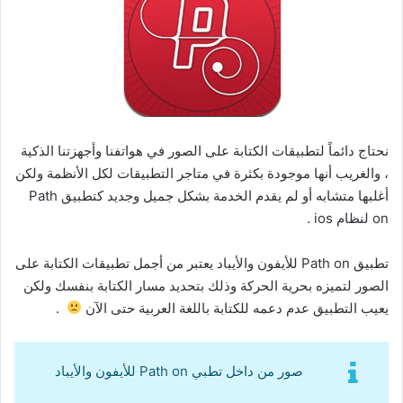
نحتاج دائماً لتطبيقات الكتابة على الصور في هواتفنا وأجهزتنا الذكية
، والغريب أنها موجودة بكثرة في متاجر التطبيقات لكل الأنظمة ولكن
أغلبها متشابه أو لم يقدم الخدمة بشكل جميل وجديد كتطبيق Path
on لنظام ios .
تطبيق Path on للأيفون والأيباد يعتبر من أجمل تطبيقات الكتابة على
الصور لتميزه بحرية الحركة وذلك بتحديد مسار الكتابة بنفسك ولكن
يعيب التطبيق عدم دعمه للكتابة باللغة العربية حتى الآن
.
صور من داخل تطبي Path on للأيفون والأيباد