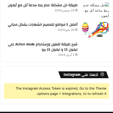
S
طريقة حل مشكلة عدم ربط ساعة أبل مع أيفون
25 سبتمبر,2024
S
أفضل 5 مواقع لتصميم الشعارات بشكل مجاني
26 مايو,2024
شرح طريقة تفعيل وإستخدام Action mode على
ايفون 15 و ايفون 15 برو
2 أبريل,2024
تابعنا على Instagram
The Instagram Access Token is expired, Go to the Theme
options page > Integrations, to to refresh it.