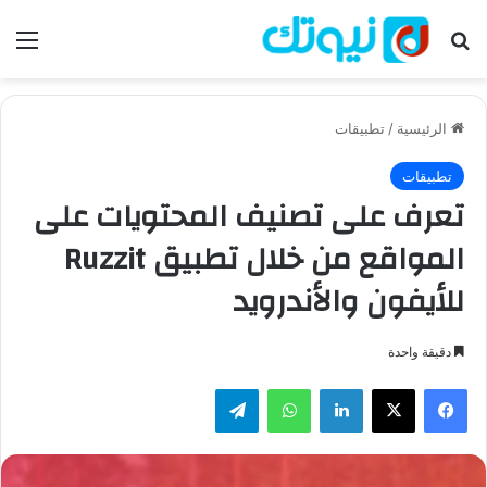
بحث عن
الق
الرئيسية
/
تطبيقات
تطبيقات
تعرف على تصنيف المحتويات على
المواقع من خلال تطبيق Ruzzit
للأيفون والأندرويد
دقيقة واحدة
فيسبوك
‫X
لينكدإن
واتساب
تيلقرام