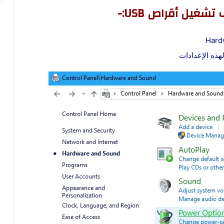
غيل أقراص USB:-