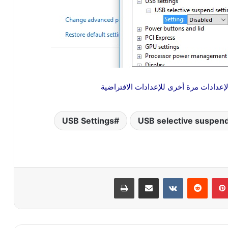
USB Settings
USB selective suspend
بينتيريست
‏Reddit
‏VKontakte
مشاركة عبر البريد
طباعة