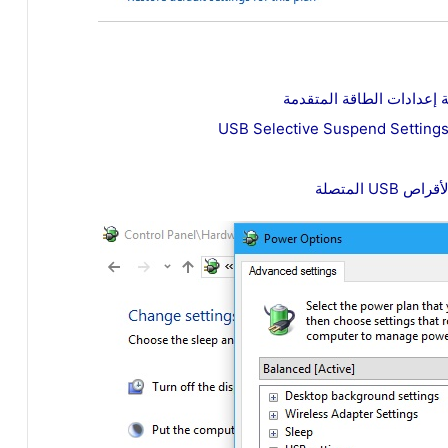
U المتصلة