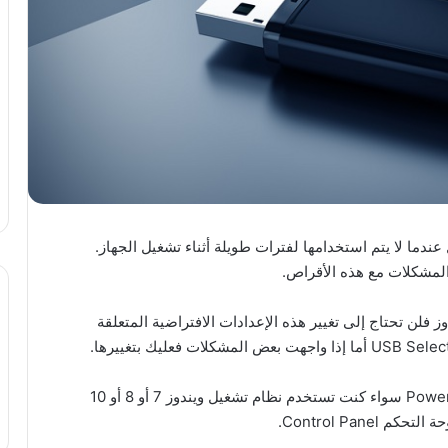
 USB تلقائياً من التشغيل عندما لا يتم استخدامها لفترات طويلة أثناء تشغيل الجهاز.
المشكلات مع هذه الأقراص.
جهزة ويندوز فلن تحتاج إلى تغيير هذه الإعدادات الافتراضية المتعلقة
تعد هذه الإعدادات جزء من خيارات خطة الطاقة Power Plan سواء كنت تستخدم نظام تشغيل ويندوز 7 أو 8 أو 10
Control Pan.