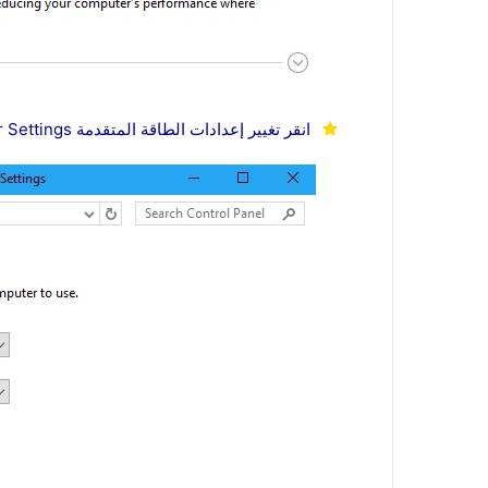
انقر تغيير إعدادات الطاقة المتقدمة change advanced Power Settings