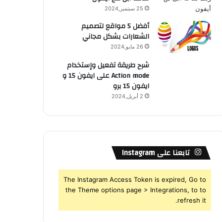
25 سبتمبر,2024
أفضل 5 مواقع لتصميم
الشعارات بشكل مجاني
26 مايو,2024
شرح طريقة تفعيل وإستخدام
Action mode على ايفون 15 و
ايفون 15 برو
2 أبريل,2024
تابعنا على Instagram
The Instagram Access Token is expired, Go to
the Theme options page > Integrations, to to
refresh it.