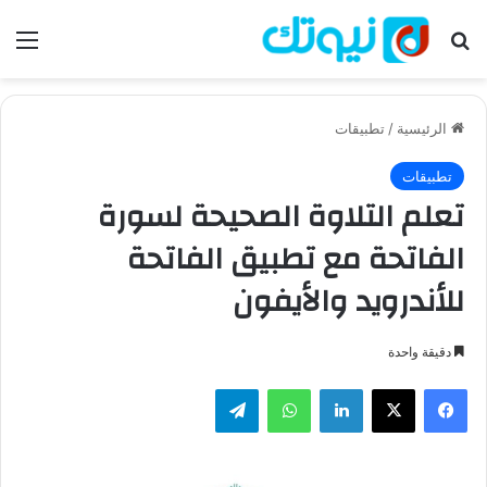
بحث عن
الق
الرئيسية
/
تطبيقات
تطبيقات
تعلم التلاوة الصحيحة لسورة
الفاتحة مع تطبيق الفاتحة
للأندرويد والأيفون
دقيقة واحدة
فيسبوك
‫X
لينكدإن
واتساب
تيلقرام