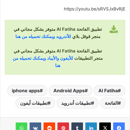
https://youtu.be/sRVSJxBvRjE
تطبيق الفاتحة Al Fatiha متوفر بشكل مجاني في
متجر قوقل بلاي
للأندرويد ويمكنك تحميله من هنا
تطبيق الفاتحة Al Fatiha متوفر بشكل مجاني في
متجر التطبيقات
للأيفون والأيباد ويمكنك تحميله من
هنا
iphone apps
Android Apps
Al Fatiha
الفاتحة
تطبيقات أندرويد
تطبيقات أيفون
لينكدإن
‏Tumblr
بينتيريست
‏Reddit
‏VKontakte
واتساب