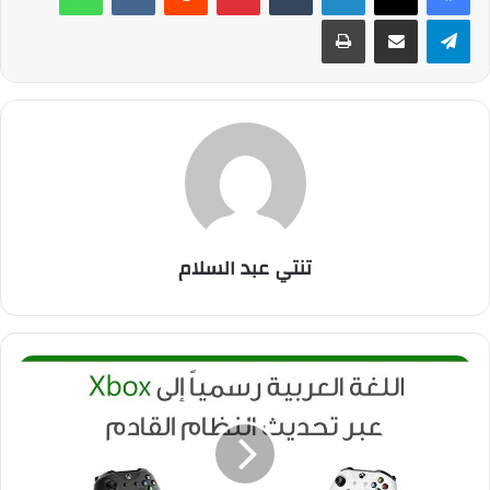
تيلقرام
مشاركة عبر البريد
طباعة
تنتي عبد السلام
م
ا
ي
ك
ر
و