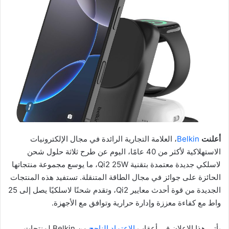
أعلنت
Belkin
، العلامة التجارية الرائدة في مجال الإلكترونيات
الاستهلاكية لأكثر من 40 عامًا، اليوم عن طرح ثلاثة حلول شحن
لاسلكي جديدة معتمدة بتقنية Qi2 25W، ما يوسع مجموعة منتجاتها
الحائزة على جوائز في مجال الطاقة المتنقلة. تستفيد هذه المنتجات
الجديدة من قوة أحدث معايير Qi2، وتقدم شحنًا لاسلكيًا يصل إلى 25
واط مع كفاءة معززة وإدارة حرارية وتوافق مع الأجهزة.
يأتي هذا الإعلان في أعقاب
الاعتماد الناجح
من Belkin لمنتجات