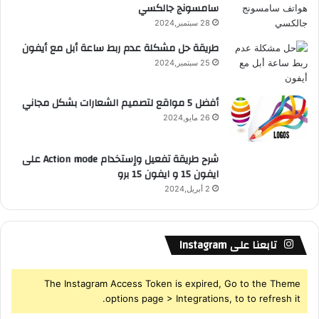
سامسونج جالكسي
28 سبتمبر,2024
طريقة حل مشكلة عدم ربط ساعة أبل مع أيفون
25 سبتمبر,2024
أفضل 5 مواقع لتصميم الشعارات بشكل مجاني
26 مايو,2024
شرح طريقة تفعيل وإستخدام Action mode على
ايفون 15 و ايفون 15 برو
2 أبريل,2024
تابعنا على Instagram
The Instagram Access Token is expired, Go to the Theme
options page > Integrations, to to refresh it.