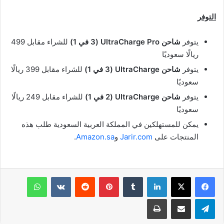
التوفر
يتوفر
شاحن
UltraCharge Pro (
3 في 1)
للشراء مقابل 499
ريالًا سعوديًا
يتوفر
شاحن
UltraCharge (
3 في 1)
للشراء مقابل 399 ريالًا
سعوديًا
يتوفر
شاحن
UltraCharge (
2 في 1)
للشراء مقابل 249 ريالًا
سعوديًا
يمكن للمستهلكين في المملكة العربية السعودية طلب هذه
المنتجات على
Jarir.com
و
Amazon.sa
.
لينكدإن
بينتيريست
واتساب
تيلقرام
مشاركة عبر البريد
طباعة