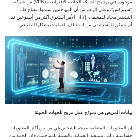
موجودة في برنامج الشبكة الخاصة الافتراضية (VPN) من شركة
“سيتركس”. وعلى الرغم من أن المهاجمين سلموا مفتاح فك
التشفير مجاناً للمشفى، إلا أن الأمر استغرق أكثر من أسبوعين قبل
أن يتمكن المستشفى من استئناف العمليات بشكلها الطبيعي.
بيانات المريض هي نموذج عمل مربح للجهات الخبيثة
إن المعلومات المتعلقة بصحة الشخص هي من بين أكثر المعلومات
حساسية والتي تستحق الحماية. بالنسبة للمهاجمين فإن الجمع بين