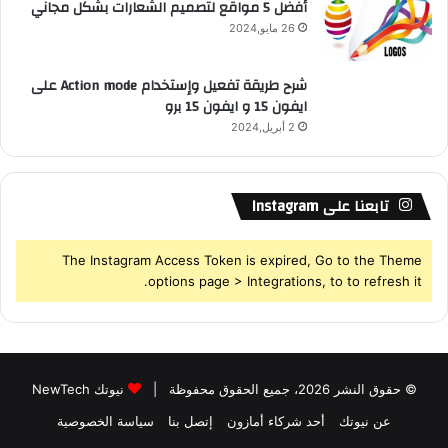
أفضل 5 مواقع لتصميم الشعارات بشكل مجاني
26 مايو,2024
شرح طريقة تفعيل وإستخدام Action mode على
ايفون 15 و ايفون 15 برو
2 أبريل,2024
تابعنا على Instagram
The Instagram Access Token is expired, Go to the Theme
options page > Integrations, to to refresh it.
© حقوق النشر 2026، جميع الحقوق محفوظة |
نيوتك NewTech
عن نيوتك
أحد شركاء أمازون
إتصل بنا
سياسة الخصوصية