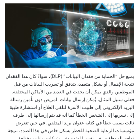
يمنع حل “الحماية من فقدان البيانات” (DLP)، سواءً كان هذا الفقدان
نتيجة الإهمال أو بشكل متعمد، بتدفق أو تسريب البيانات من قبل
الموظفين والذي يمكن أن يحدث في العديد من الأماكن المختلفة.
فعلى سبيل المثال، يُمكن إرسال بيانات المريض دون تأمين رسالة
البريد الإلكتروني إلى طبيب الأسرة لتلقي العلاج أو استشارة طبية
إلى تسربها إلى الشخص الخطأ كما أنه قد يتم إرسالها إلى طرف
ثالث بسبب خطأ في كتابة عنوان بريد المتلقي. في حين تتعرض
مؤسسات الرعاية الصحية للخطر بشكل خاص في هذا الصدد، نتيجة
تواجد الموظفون في نفس الوقت وفي شبكات بيانات مختلفة