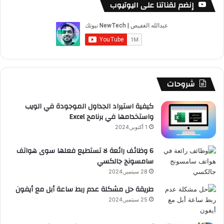
RSS
إنضم لقناتنا على اليوتيوب
شروحات
كيفية استيراد الجداول الموجودة في الويب
واستخدامها في برنامج Excel
1 أكتوبر,2024
6 وظائف رائعة لا تستطيع فعلها سوى هواتف
سامسونج جالكسي
28 سبتمبر,2024
طريقة حل مشكلة عدم ربط ساعة أبل مع أيفون
25 سبتمبر,2024