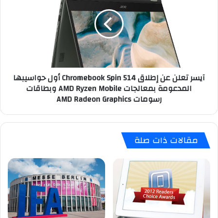
عن
إطلاق
Chromebook
Spin
514
أول
حواسيبها
آيسر تعلن عن إطلاق Chromebook Spin 514 أول حواسيبها
المدعومة
المدعومة بمعالجات AMD Ryzen Mobile وبطاقات
بمعالجات
رسومات AMD Radeon Graphics
AMD
Ryzen
Mobile
وبطاقات
مقالات ذات صلة
رسومات
AMD
Radeon
Graphics