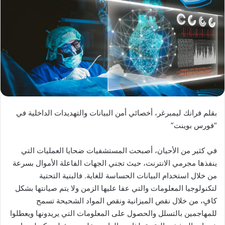
بقلم فرانك ليمبرغر، أخصائي أمن البيانات والتهديدات الداخلية في
“فورس بوينت”
في كثير من الأحيان، أصبحت المستشفيات ضحايا العمليات التي
ينفذها مجرمي الانترنت، حيث تجني الجهات الفاعلة الأموال بسرعة
من خلال استخدام البيانات الحساسة للغاية. فالبنية التحتية
لتكنولوجيا المعلومات والتي عفا عليها الزمن ولا يتم صيانتها بشكل
كافٍ، من خلال نقص الميزانية ونقص المواد الشحيحة تسمح
للمهاجمين بالتسلل والحصول على المعلومات التي يريدونها ويعطلوا