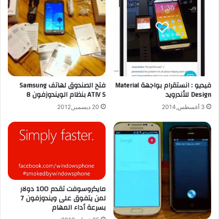
فيديو : انستقرام بواجهة Material
فتح الصندوق لهاتف Samsung
Design للأندرويد
ATIV S بنظام الويندوزفون 8
3 أغسطس,2014
20 ديسمبر,2012
مايكروسوفت تقدم 100 دولار
لمن يتفوق على ويندوزفون 7
بسرعة أداء المهام