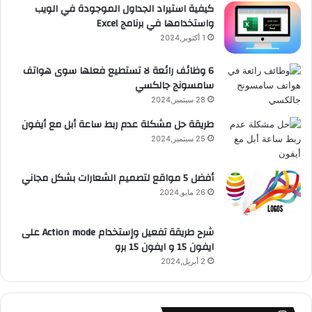
كيفية استيراد الجداول الموجودة في الويب
واستخدامها في برنامج Excel
1 أكتوبر,2024
6 وظائف رائعة لا تستطيع فعلها سوى هواتف
سامسونج جالكسي
28 سبتمبر,2024
طريقة حل مشكلة عدم ربط ساعة أبل مع أيفون
25 سبتمبر,2024
أفضل 5 مواقع لتصميم الشعارات بشكل مجاني
26 مايو,2024
شرح طريقة تفعيل وإستخدام Action mode على
ايفون 15 و ايفون 15 برو
2 أبريل,2024