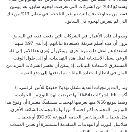
وستدفع 30% من الشركات التي تعرضت لهجوم سابق، بعد يومين
فقط من محاولات فك التشفير غير الناجحة، في مقابل 19% من تلك
التي لم تتعرض لهجوم في السابق.
ويبدو أن قادة الأعمال في الشركات التي دفعت فدية في السابق
يرون أن هذه أسلم طريقة لاستعادة بياناتهم، إذ أبدى 97% منهم
استعدادهم لفعل ذلك مرة أخرى. ويمكن أن يُعزى هذا الأمر إلى قلة
الوعي بسبل الاستجابة لمثل هذه التهديدات، أو إلى طول الوقت
المستغرق لاستعادة البيانات، إذ يمكن أن تخسر الشركات المزيد من
المال في انتظار استعادة البيانات، ما يدفعها إلى دفع الفدية.
وما زالت برمجيات الفدية تشكل تهديدًا حقيقيًا للأمن الرقمي. إذ
أكدت ثلثا الشركات (64%) أنها تعرضت لهذا النوع من الحوادث،
وفيما تتوقع 66% منها تعرضها لهجمات مستقبلًا، معتبرة أن وقوع هذا
النوع من الهجمات أكثر احتمالًا من أنواع الهجمات الشائعة الأخرى،
مثل هجمات الحرمان من الخدمة الموزعة (DDoS) أو هجمات
سلاسل التوريد أو التهديدات المتقدمة المستمرة أو تعدين العملات
الرقمية أو التجسس الإلكتروني.