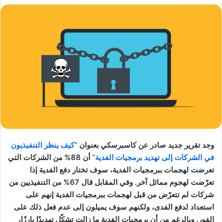
وجد تقرير جديد صادر عن كاسبرسكي بعنوان
“كيف ينظر التنفيذيون
في الشركات إلى تهديد برمجيات الفدية”
أن 88% من الشركات التي
تعرضت لهجمات ببرمجيات الفدية، سوف تختار دفع الفدية إذا
تعرّضت لهجوم مماثل آخر. وفي المقابل قال 67% من التنفيذيين من
شركات لم تتعرّض من قبل لهجمات ببرمجيات الفدية إنهم على
استعداد لدفع الفدى، ولكنهم سوف يميلون إلى عدم فعل ذلك على
الفور. وبالرغم من أن برمجيات الفدية ما زالت تشكّل تهديدًا بارزًا،