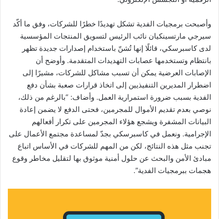
وأصبحت برمجيات الفدية تشكل تهديدًا خطرًا للشركات، وفق ما أكّد
سيرجي مارتسينكيان نائب الرئيس لتسويق المنتجات المؤسسية
لدى كاسبرسكي، قائلًا إنها تُشنّ باستخدام إصدارات جديدة تظهر
بانتظام وتستخدمها عصابات التهديدات المتقدمة. وأوضح أن
الإصابات العرضية يمكن أن تسبب مشاكل للشركات، مشيرًا إلى
اضطرار المديرين التنفيذيين إلى اتخاذ قرارات صعبة بشأن دفع
الفدية بسبب ضرورة استمرارية العمل. وأضاف: “بالرغم من ذلك،
نوصي بعدم تقديم الأموال للمجرمين، فحتى الدفع لا يضمن إعادة
البيانات المشفرة ويشجع هؤلاء المجرمين على تكرار أفعالهم
الإجرامية. ونعمل في كاسبرسكي بجدّ لمساعدة مجتمع الأعمال على
تجنب مثل هذه النتائج، لكن من المهم للشركات في الأساس اتباع
مبادئ الأمن والبحث عن حلول أمنية موثوق بها لتقليل مخاطر وقوع
هجمات ببرمجيات الفدية”.