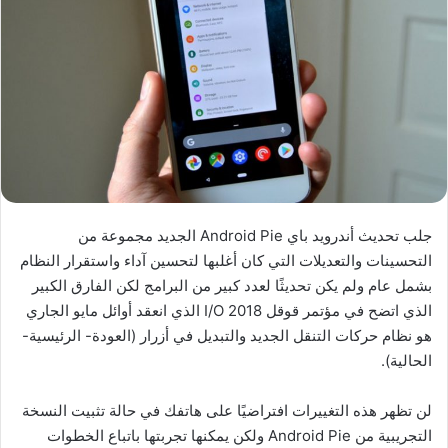
جلب تحديث أندرويد باي Android Pie الجديد مجموعة من
التحسينات والتعديلات التي كان أغلبها لتحسين آداء واستقرار النظام
بشمل عام ولم يكن تحديثًا لعدد كبير من البرامج لكن الفارق الكبير
الذي اتضح في مؤتمر قوقل I/O 2018 الذي انعقد أوائل مايو الجاري
هو نظام حركات التنقل الجديد والتبديل في أزرار (العودة- الرئيسية-
الحالية).
لن تظهر هذه التغييرات افتراضيًا على هاتفك في حالة تثبيت النسخة
التجريبية من Android Pie ولكن يمكنها تجربتها باتباع الخطوات