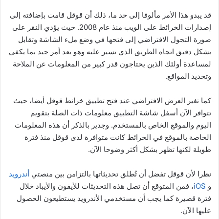
قد يبدو هذا الأمر مألوفا إلى حد ما، ذلك أن قوقل قامت بإضافته إلى
إصدارات الخرائط على الويب منذ عام 2008. حيث يؤدي النقر على
صورة التجول الافتراضي إلى فتحها في وضع ملء الشاشة وتقابل
بشكل دقيق اتجاه الطريق الذي تسير عليه وهو يعد أمر جيد بما يكفي
لمساعدة أولئك الذين يحتاجون قدر كبير من المعلومات عن الملاحة
وتحديد المواقع.
كما تغير العرض الافتراضي عند فتح تطبيق خرائط قوقل أيضا، حيث
تتوافر الآن أسفل شاشة التطبيق معلومات ذات الصلة بتقويم
اليوم والموقع الخاص بالمستخدم. وجدير بالذكر أن هذه المعلومات
الخاصة بالموقع في الخرائط كانت متوافرة لدى قوقل منذ فترة
طويلة لكنها تظهر بشكل أكثر وضوحا الآن.
نظرا لأن قوقل تفضل أن تُطلق تحديثاتها بالتزامن بين منصتي
أندرويد
و
iOS
، فمن المتوقع أن تصل هذه التحديثات للأيفون والأيباد خلال
فترة قصيرة كما يجب أن مستخدمي الأندرويد يستطيعون الحصول
عليها الآن.