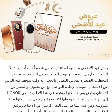
يمثل عيد الأضحى مناسبة استثنائية تحمل شعوراً خاصاً، حيث تملأ
الضحكات أركان البيوت، وتتوحد العائلات حول الطاولات، وتنبض
اللحظات الصغيرة بمعاني التقدير والحب. إنه وقت يتوقف فيه الناس
عن الانشغال اليومي، لإعادة التواصل مع من يحبون، والتعبير عن
الامتنان بطرق بسيطة لكنها مؤثرة. في هذا الإطار، تسعى HONOR
إلى إثراء هذه اللحظات وجعلها أكثر قيمة من خلال هدايا تكنولوجية
مدروسة ومراعية، تساعد على البقاء قريبين من الأحباء، وتوثيق
الذكريات، والاستمتاع بالحياة اليومية بشكل أفضل. تأتي هذه