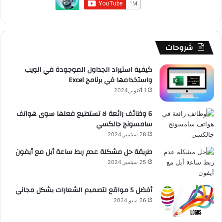
شروحات
كيفية استيراد الجداول الموجودة في الويب
واستخدامها في برنامج Excel
1 أكتوبر,2024
6 وظائف رائعة لا تستطيع فعلها سوى هواتف
سامسونج جالكسي
28 سبتمبر,2024
طريقة حل مشكلة عدم ربط ساعة أبل مع أيفون
25 سبتمبر,2024
أفضل 5 مواقع لتصميم الشعارات بشكل مجاني
26 مايو,2024