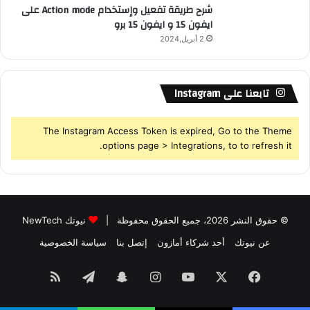
شرح طريقة تفعيل وإستخدام Action mode على
ايفون 15 و ايفون 15 برو
2 أبريل,2024
تابعنا على Instagram
The Instagram Access Token is expired, Go to the Theme
options page > Integrations, to to refresh it.
© حقوق النشر 2026، جميع الحقوق محفوظة |
نيوتك NewTech
عن نيوتك
أحد شركاء أمازون
إتصل بنا
سياسة الخصوصية
فيسبوك
‫X
‫YouTube
انستقرام
سناب
تيلقرام
ملخص
تشات
الموقع