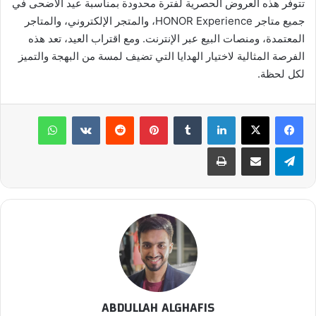
تتوفر هذه العروض الحصرية لفترة محدودة بمناسبة عيد الأضحى في
جميع متاجر HONOR Experience، والمتجر الإلكتروني، والمتاجر
المعتمدة، ومنصات البيع عبر الإنترنت. ومع اقتراب العيد، تعد هذه
الفرصة المثالية لاختيار الهدايا التي تضيف لمسة من البهجة والتميز
لكل لحظة.
لينكدإن
بينتيريست
واتساب
تيلقرام
مشاركة عبر البريد
طباعة
ABDULLAH ALGHAFIS