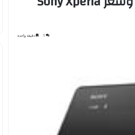
رسمياً : موعد إصدار وسعر Sony Xperia
1
دقيقة واحدة