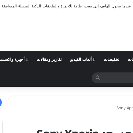
أول من السنة المالية 2026 وتؤكد توقعاتها المالية للعام
ات
تخفيضات
ألعاب الفيديو
تقارير ومقالات
أجهزة واكسسو
بحث
عن