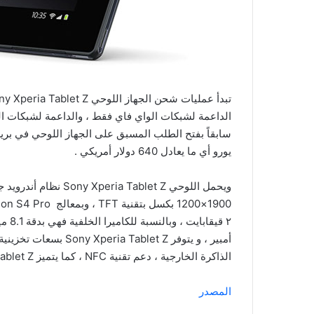
الداعمة لشبكات الواي فاي فقط ، والداعمة لشبكات ال
يورو أي ما يعادل 640 دولار أمريكي .
الذاكرة الخارجية ، دعم تقنية NFC ، كما يتميز Sony Xperia Tablet Z بأنه مقاوم للماء و الأتربة .
المصدر