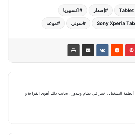
Tablet
إصدار
اكسبيريا
سوني
موعد
بينتيريست
‏Reddit
‏VKontakte
مشاركة عبر البريد
طباعة
أنظمة التشغيل ، خبير في نظام ويندوز ، بجانب ذلك أهوى القراءة و