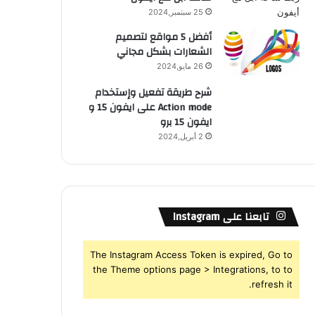
25 سبتمبر,2024
أفضل 5 مواقع لتصميم
الشعارات بشكل مجاني
26 مايو,2024
شرح طريقة تفعيل وإستخدام
Action mode على ايفون 15 و
ايفون 15 برو
2 أبريل,2024
تابعنا على Instagram
The Instagram Access Token is expired, Go to
the Theme options page > Integrations, to to
refresh it.