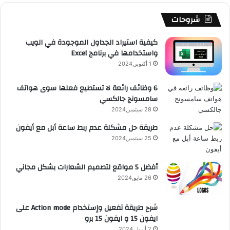
شروحات
كيفية استيراد الجداول الموجودة في الويب
واستخدامها في برنامج Excel
1 أكتوبر,2024
6 وظائف رائعة لا تستطيع فعلها سوى هواتف
سامسونج جالكسي
28 سبتمبر,2024
طريقة حل مشكلة عدم ربط ساعة أبل مع أيفون
25 سبتمبر,2024
أفضل 5 مواقع لتصميم الشعارات بشكل مجاني
26 مايو,2024
شرح طريقة تفعيل وإستخدام Action mode على
ايفون 15 و ايفون 15 برو
2 أبريل,2024