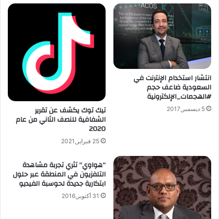
انتشار استخدام الإنترنت في
السعودية ضاعف حجم
#الهجمات_الإلكترونية
تيك توك يكشف عن تقرير
5 ديسمبر,2017
الشفافية للنصف الثاني من عام
2020
25 فبراير,2021
“هواوي” تثري تجربة مشاهدة
التلفزيون في المنطقة عبر حلول
ابتكارية جديدة لحوسبة الفيديو
31 أكتوبر,2016