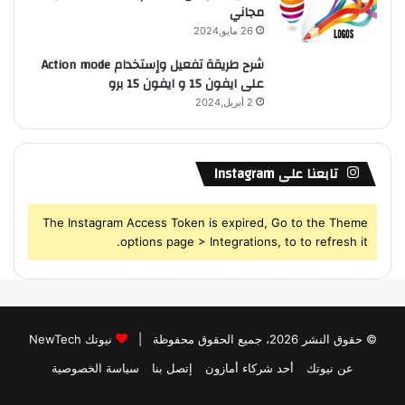
مجاني
26 مايو,2024
شرح طريقة تفعيل وإستخدام Action mode
على ايفون 15 و ايفون 15 برو
2 أبريل,2024
تابعنا على Instagram
The Instagram Access Token is expired, Go to the Theme
options page > Integrations, to to refresh it.
© حقوق النشر 2026، جميع الحقوق محفوظة |
نيوتك NewTech
عن نيوتك
أحد شركاء أمازون
إتصل بنا
سياسة الخصوصية