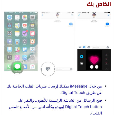
الخاص بك
من خلال iMessage يمكنك إرسال ضربات القلب الخاصة بك
عن طريق Digital Touch.
فتح الرسائل من الشاشة الرئيسية للأيفون، والنقر على
Digital Touch button (ويبدو وكأنه اثنين من الأصابع تلمس
القلب).