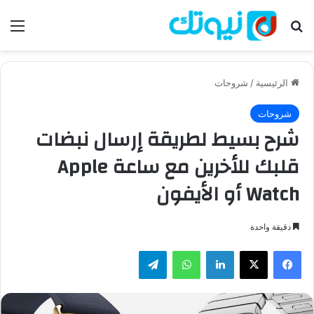
بحث عن
الق
الرئيسية
/
شروحات
شروحات
شرح بسيط لطريقة إرسال نبضات
قلبك للأخرين مع ساعة Apple
Watch أو الأيفون
دقيقة واحدة
فيسبوك
‫X
لينكدإن
واتساب
تيلقرام