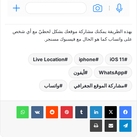
بهذه الطريقة يمكنك مشاركة موقعك بشكل لحظيّ مع أي شخص
على واتساب كما هو الحال مع فيسبوك مسنجر.
Live Location
iphone
iOS 11
WhatsApp
أيفون
مشاركة الموقع الجغرافي
واتساب
لينكدإن
‏Tumblr
بينتيريست
‏Reddit
‏VKontakte
واتساب
تيلقرام
مشاركة عبر البريد
طباعة