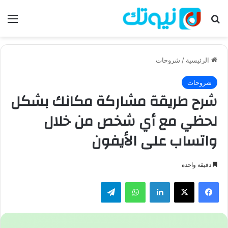
بحث عن
الق
الرئيسية
/
شروحات
شروحات
شرح طريقة مشاركة مكانك بشكل
لحظي مع أي شخص من خلال
واتساب على الأيفون
دقيقة واحدة
فيسبوك
‫X
لينكدإن
واتساب
تيلقرام