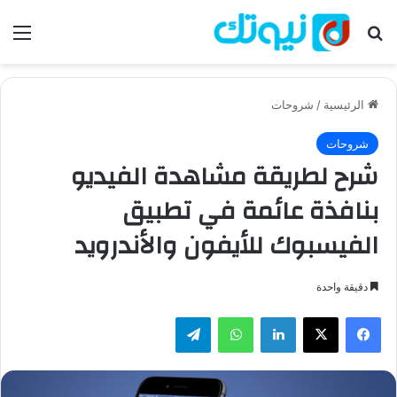
بحث عن
الق
الرئيسية
/
شروحات
شروحات
شرح لطريقة مشاهدة الفيديو
بنافذة عائمة في تطبيق
الفيسبوك للأيفون والأندرويد
دقيقة واحدة
فيسبوك
‫X
لينكدإن
واتساب
تيلقرام