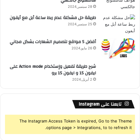
سامسونج جالكسي
R
ا
28 سبتمبر,2024
ب
S
طريقة حل مشكلة عدم ربط ساعة أبل مع أيفون
25 سبتمبر,2024
S
أفضل 5 مواقع لتصميم الشعارات بشكل مجاني
26 مايو,2024
شرح طريقة تفعيل وإستخدام Action mode على
ايفون 15 و ايفون 15 برو
2 أبريل,2024
تابعنا على Instagram
The Instagram Access Token is expired, Go to the Theme
options page > Integrations, to to refresh it.