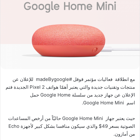
مع انطلاقة فعاليات مؤتمر قوقل #madeBygoogle للإعلان عن
منتجات وتقنيات جديدة والتي يعتبر أهمّا هواتف Pixel 2 الجديدة فتم
الإعلان عن جهاز جديد من سلسلة Google Home حمل
اسم Google Home Mini.
حيث يعتبر جهاز Google Home Mini حاليّاً من أرخص المساعدات
الصوتية بسعر 49$ والذي سيكون منافسا بشكل كبير لأجهزة Echo
من أمازون.