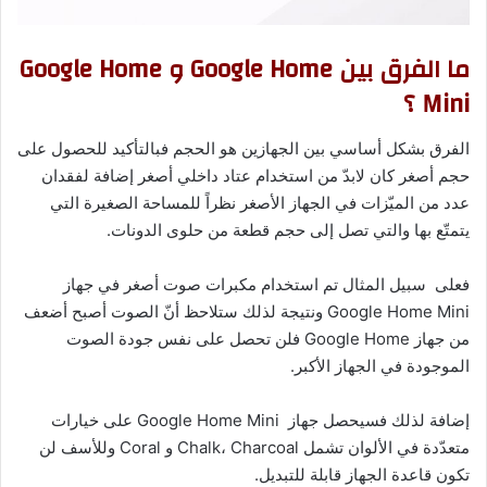
ما الفرق بين Google Home و Google Home
Mini ؟
الفرق بشكل أساسي بين الجهازين هو الحجم فبالتأكيد للحصول على
حجم أصغر كان لابدّ من استخدام عتاد داخلي أصغر إضافة لفقدان
عدد من الميّزات في الجهاز الأصغر نظراً للمساحة الصغيرة التي
يتمتّع بها والتي تصل إلى حجم قطعة من حلوى الدونات.
فعلى سبيل المثال تم استخدام مكبرات صوت أصغر في جهاز
Google Home Mini ونتيجة لذلك ستلاحظ أنّ الصوت أصبح أضعف
من جهاز Google Home فلن تحصل على نفس جودة الصوت
الموجودة في الجهاز الأكبر.
إضافة لذلك فسيحصل جهاز Google Home Mini على خيارات
متعدّدة في الألوان تشمل Chalk، Charcoal و Coral وللأسف لن
تكون قاعدة الجهاز قابلة للتبديل.