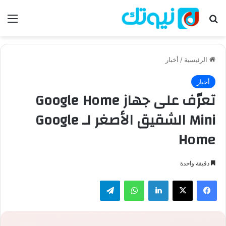
بحث عن
الق
الرئيسية
/
أخبار
أخبار
تعرّف على جهاز Google Home
Mini الشقيق الأصغر لـ Google
Home
دقيقة واحدة
فيسبوك
‫X
لينكدإن
واتساب
تيلقرام