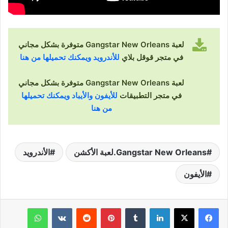
لعبة Gangstar New Orleans متوفرة بشكل مجاني
في متجر قوقل بلاي
للأندرويد ويمكنك تحميلها من هنا
لعبة Gangstar New Orleans متوفرة بشكل مجاني
في متجر التطبيقات
للأيفون والأيباد ويمكنك تحميلها
من هنا
Gangstar New Orleans.لعبة الأكشن
الأندرويد
الأيفون
لينكدإن
‏Tumblr
بينتيريست
‏Reddit
‏VKontakte
واتساب