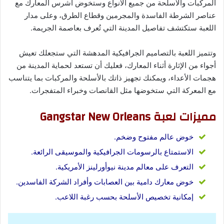
المركبات والأسلحة من جميع الأنواع وستخوض أشرس المعارك مع
عناصر الشرطة الفاسدة والمجرمين وقطاع الطرق، وعلى مدار
اللعبة ستكتشف تفاصيل المدينة التي تُعرف بعاصمة الجريمة.
وتتميز اللعبة بالتصاميم الجرافيكية المدهشة التي ستجعلك تعيش
أجواء من الإثارة أثناء المعارك، فعليك أن تستعد لحماية المدينة من
هجمات الأعداء، ويمكنك تجهيز ذاتك بالأسلحة والمركبات بما يتناسب
مع المعركة التي ستخوضها مثل القانصات وخبراء المتفجرات.
مميزات لعبة Gangstar New Orleans
خوض عالم مفتوح وضخم.
الاستمتاع بالرسومات الجرافيكية والموسيقى الرائعة.
التعرف على معالم مدينة نيوأورلينز الأمريكية.
خوض معارك دامية بين العصابات وأفراد الشركة الفاسدين.
إمكانية تخصيص الأسلحة بحسب رغبة اللاعب.