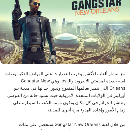
مع انتشار ألعاب الأكشن وحرب العصابات على الهواتف الذكية وصلت
لعبة جديدة لمنصتي الأندرويد والـ ios وهي Gangstar New
Orleans التي تتميز بعالمها المفتوح وتدور أحداثها في مدينة نيو
أورلينز في الولايات المتحدة الأمريكية حيث تسود حالة من الفوضى
وتنتشر الجرائم في كل مكان وتكون مهمة اللاعب السيطرة على
زمام الأمور وإعادة الهدوء مرة أخرى للمدينة.
من خلال لعبة Gangstar New Orleans ستحصل على مئات