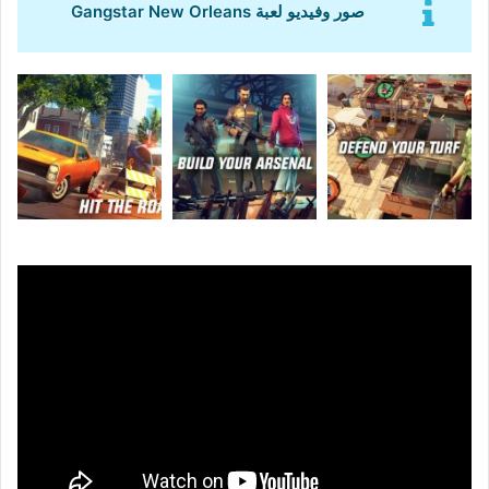
صور وفيديو لعبة Gangstar New Orleans