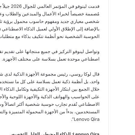
قدمت لينوف
مُصممة خصيصاً لخبراء الأعمال والمبدعين والطلاب وعش
شخصي معياري جديد ومفهوم حاسوب محمول برؤية ثلاثي
الحوسبة الشخصية نحو أنظمة تتكيف بذكاء مع متطلبات 
وتواصل لينوفو التركيز في جميع منتجاتها على تقديم تقني
اصطناعي موحدة تعمل بسلاسة على مختلف الأجهزة.
قال لوكا روسي، رئيس مجموعة الأجهزة الذكية لدى شركة
واحد، بل أنظمة ذكية تعمل بسلاسة على كل ما نستخدمه. 
خلال الجمع بين ابتكار الأجهزة التكيفية وتكامل الذك
على الحواسيب والهواتف الذكية والأجهزة اللوحية والأجه
الاصطناعي تُقدم تجارب حوسبة شخصية أكثر اتصالاً وس
المستخدمين، بدءاً من الأجهزة المحمولة المتميزة والت
Lenovo Qira”.
Lenovo Qira
: الذكاء المحيطي القابل للتخصيص