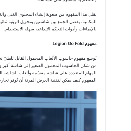
يقلل هذا المفهوم من صعوبة إنشاء المحتوى الغني وا
المكانية، بفضل الجمع بين شاشتين وتحويل الرؤية ثنائية 
بالإيماءات وأدوات التحكم الإبداعية سهلة الاستخدام.
مفهوم Legion Go Fold
يُوسع مفهوم حاسوب الألعاب المحمول القابل للطيّ نطا
من شكل الحاسوب المحمول الصغير إلى شاشة أكبر ويد
المهام المتعددة على شاشة مقسّمة وألعاب الشاشة ال
المفهوم كيف يمكن لتقنية العرض المرنة أن تُوفر تجارب 