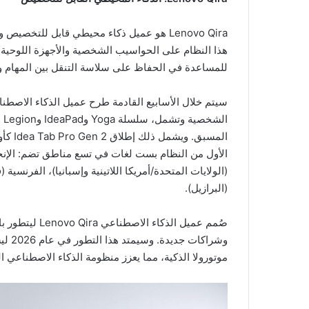
Lenovo Qira هو عميل ذكاء محيطي قابل للتخص
هذا النظام على الحواسيب الشخصية والأجهزة اللوحية وا
للمساعدة في الحفاظ على سلاسة التنقل بين المهام وا
المسبق
الأول من النظام بست لغات في تسع مناطق تضم: الإنجليز
(الولايات المتحدة/أمريكا اللاتينية وإسبانيا)، الفرنسية (فر
(البرازيل).
صُمم عميل الذك
وشراك
موتورولا الذكية، مما يعزز منظومة الذكاء الاصطناعي ال