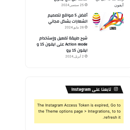
25 سبتمبر,2024
أفضل 5 مواقع لتصميم
الشعارات بشكل مجاني
26 مايو,2024
شرح طريقة تفعيل وإستخدام
Action mode على ايفون 15 و
ايفون 15 برو
2 أبريل,2024
تابعنا على Instagram
The Instagram Access Token is expired, Go to
the Theme options page > Integrations, to to
refresh it.