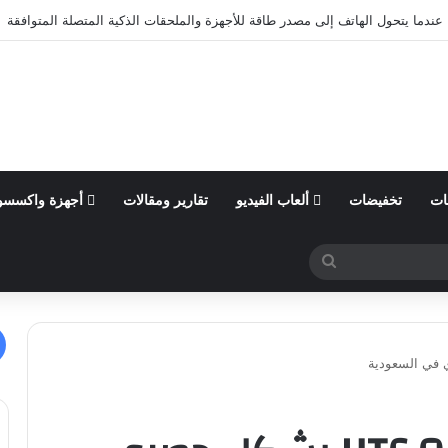
ول من السنة المالية 2026 وتؤكد توقعاتها المالية للعام
ات
تخفيضات
ألعاب الفيديو
تقارير ومقالات
أجهزة واكسسو
بحث
عن