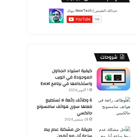
شروحات
كيفية استيراد الجداول
الموجودة في الويب
واستخدامها في برنامج Excel
1 أكتوبر,2024
6 وظائف رائعة لا تستطيع
فعلها سوى هواتف سامسونج
جالكسي
28 سبتمبر,2024
طريقة حل مشكلة عدم ربط
ساعة أبل مع أيفون