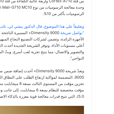
الرسوميات بأكثر من 10%.
وتعليقاً على هذا الموضوع، قال الدكتور ينشي لي، نائب
“تواصل شريحة
Dimensity 9000+ المسي
الأجهزة الرائدة، وتضمن لشركات التصنيع النجاح المبهر
أعلى مستويات الأداء. وتوفر الشريحة الجديدة أحدث ال
والتصوير والاتصال، مما يتيح تجربة لعب أسرع، وبثّ ا
النواحي”.
9000، المصممة لمواكبة ارتفاع الطلب على النطاق
5.0)، التي تتيح قدرات معالجة قوية معززة بالذكاء الاصطناعي ومصممة لترشيد استهلاك الطاقة.