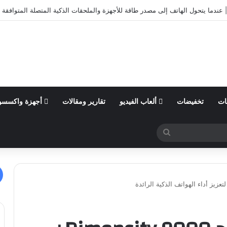
أول من السنة المالية 2026 وتؤكد توقعاتها المالية للعام
ات
تخفيضات
ألعاب الفيديو
تقارير ومقالات
أجهزة واكسسو
بحث
عن