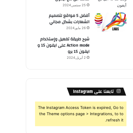
25 سبتمبر,2024
أفضل 5 مواقع لتصميم
الشعارات بشكل مجاني
26 مايو,2024
شرح طريقة تفعيل وإستخدام
Action mode على ايفون 15 و
ايفون 15 برو
2 أبريل,2024
تابعنا على Instagram
The Instagram Access Token is expired, Go to
the Theme options page > Integrations, to to
refresh it.