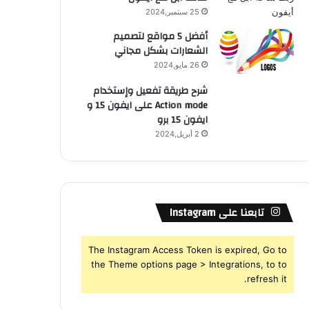
25 سبتمبر,2024
أفضل 5 مواقع لتصميم
الشعارات بشكل مجاني
26 مايو,2024
شرح طريقة تفعيل وإستخدام
Action mode على ايفون 15 و
ايفون 15 برو
2 أبريل,2024
تابعنا على Instagram
The Instagram Access Token is expired, Go to
the Theme options page > Integrations, to to
refresh it.