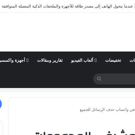
أول من السنة المالية 2026 وتؤكد توقعاتها المالية للعام
ات
تخفيضات
ألعاب الفيديو
تقارير ومقالات
أجهزة واكسسو
بحث
عن
ي واتساب حذف الرسائل للجميع