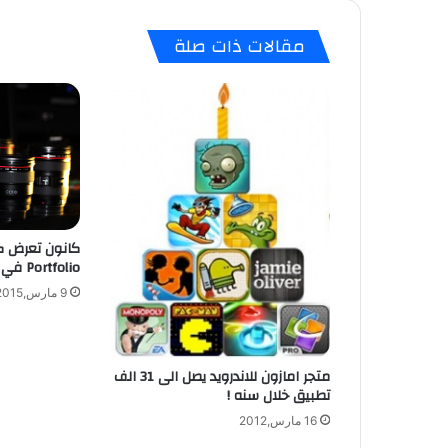
مقالات ذات صلة
Portfolio في معرض كابسات 2015
9 مارس,2015
متجر امازون للاندرويد يصل الى 31 الف
تطبيق خلال سنه !
16 مارس,2012