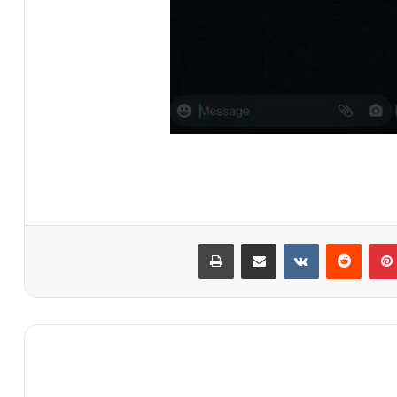
بينتيريست
مشاركة عبر البريد
طباعة