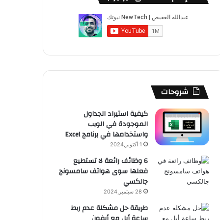
شروحات
كيفية استيراد الجداول
الموجودة في الويب
واستخدامها في برنامج Excel
1 أكتوبر,2024
6 وظائف رائعة لا تستطيع
فعلها سوى هواتف سامسونج
جالكسي
28 سبتمبر,2024
طريقة حل مشكلة عدم ربط
ساعة أبل مع أيفون