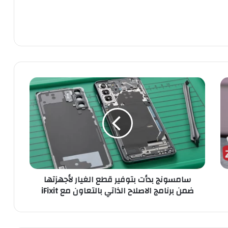
سامسونج
بدأت
بتوفير
قطع
الغيار
لأجهزتها
ضمن
برنامج
الاصلاح
سامسونج بدأت بتوفير قطع الغيار لأجهزتها
الذاتي
ضمن برنامج الاصلاح الذاتي بالتعاون مع iFixit
بالتعاون
مع
iFixit